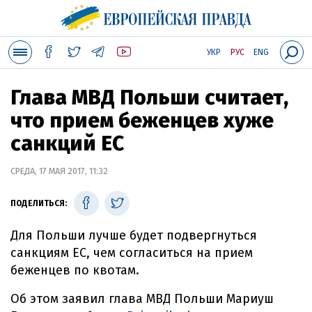
УКР
РУС
ENG
Глава МВД Польши считает,
что прием беженцев хуже
санкций ЕС
СРЕДА, 17 МАЯ 2017, 11:32
ПОДЕЛИТЬСЯ:
Для Польши лучше будет подвергнуться
санкциям ЕС, чем согласиться на прием
беженцев по квотам.
Об этом заявил глава МВД Польши Мариуш