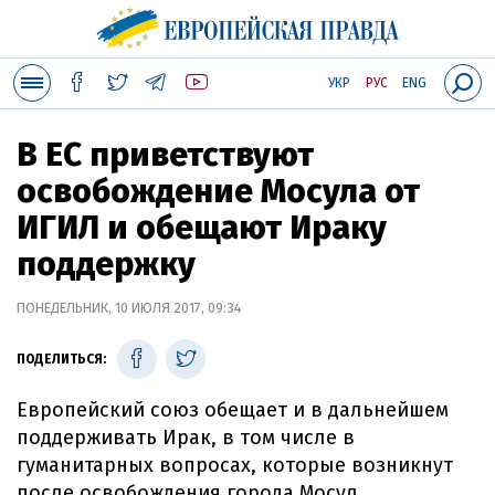
УКР
РУС
ENG
В ЕС приветствуют
освобождение Мосула от
ИГИЛ и обещают Ираку
поддержку
ПОНЕДЕЛЬНИК, 10 ИЮЛЯ 2017, 09:34
ПОДЕЛИТЬСЯ:
Европейский союз обещает и в дальнейшем
поддерживать Ирак, в том числе в
гуманитарных вопросах, которые возникнут
после освобождения города Мосул.