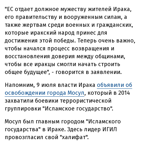
"ЕС отдает должное мужеству жителей Ирака,
его правительству и вооруженным силам, а
также жертвам среди военных и гражданских,
которые иракский народ принес для
достижения этой победы. Теперь очень важно,
чтобы начался процесс возвращения и
восстановления доверия между общинами,
чтобы все иракцы смогли начать строить
общее будущее", - говорится в заявлении.
Напомним, 9 июля власти Ирака
объявили об
освобождении города Мосул
, который в 2014
захватили боевики террористической
группировки "Исламское государство".
Мосул был главным городом "Исламского
государства" в Ираке. Здесь лидер ИГИЛ
провозгласил свой "халифат".