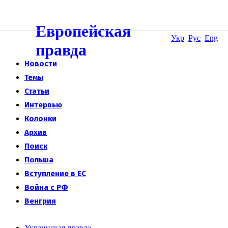
Европейская
Укр
Рус
Eng
правда
Новости
Темы
Статьи
Интервью
Колонки
Архив
Поиск
Польша
Вступление в ЕС
Война с РФ
Венгрия
Украинская правда