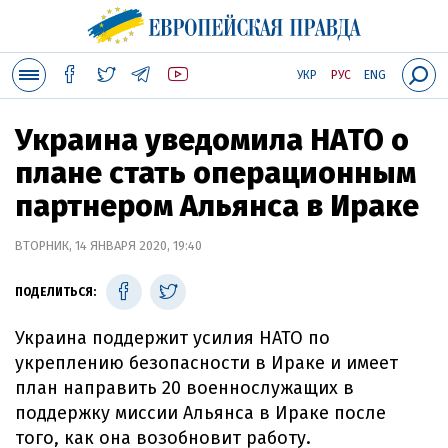
УКР
РУС
ENG
Украина уведомила НАТО о
плане стать операционным
партнером Альянса в Ираке
ВТОРНИК, 14 ЯНВАРЯ 2020, 19:40
ПОДЕЛИТЬСЯ:
Украина поддержит усилия НАТО по
укреплению безопасности в Ираке и имеет
план направить 20 военнослужащих в
поддержку миссии Альянса в Ираке после
того, как она возобновит работу.