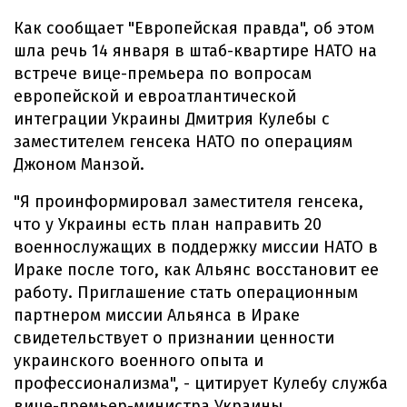
Как сообщает "Европейская правда", об этом
шла речь 14 января в штаб-квартире НАТО на
встрече вице-премьера по вопросам
европейской и евроатлантической
интеграции Украины Дмитрия Кулебы с
заместителем генсека НАТО по операциям
Джоном Манзой.
"Я проинформировал заместителя генсека,
что у Украины есть план направить 20
военнослужащих в поддержку миссии НАТО в
Ираке после того, как Альянс восстановит ее
работу. Приглашение стать операционным
партнером миссии Альянса в Ираке
свидетельствует о признании ценности
украинского военного опыта и
профессионализма", - цитирует Кулебу служба
вице-премьер-министра Украины.