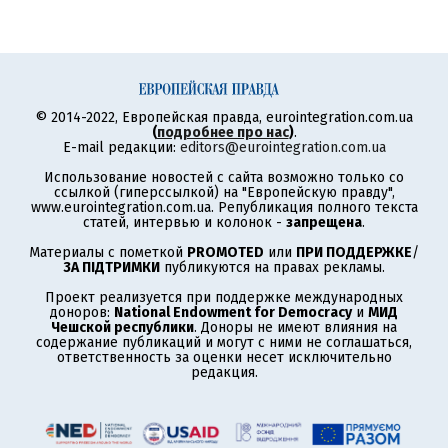
© 2014-2022, Европейская правда, eurointegration.com.ua
(
подробнее про нас
)
.
E-mail редакции:
editors@eurointegration.com.ua
Использование новостей с сайта возможно только со
ссылкой (гиперссылкой) на "Европейскую правду",
www.eurointegration.com.ua. Републикация полного текста
статей, интервью и колонок -
запрещена
.
Материалы с пометкой
PROMOTED
или
ПРИ ПОДДЕРЖКЕ
/
ЗА ПІДТРИМКИ
публикуются на правах рекламы.
Проект реализуется при поддержке международных
доноров:
National Endowment for Democracy
и
МИД
Чешской республики
. Доноры не имеют влияния на
содержание публикаций и могут с ними не соглашаться,
ответственность за оценки несет исключительно
редакция.