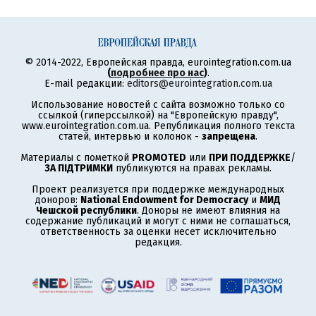
© 2014-2022, Европейская правда, eurointegration.com.ua
(
подробнее про нас
)
.
E-mail редакции:
editors@eurointegration.com.ua
Использование новостей с сайта возможно только со
ссылкой (гиперссылкой) на "Европейскую правду",
www.eurointegration.com.ua. Републикация полного текста
статей, интервью и колонок -
запрещена
.
Материалы с пометкой
PROMOTED
или
ПРИ ПОДДЕРЖКЕ
/
ЗА ПІДТРИМКИ
публикуются на правах рекламы.
Проект реализуется при поддержке международных
доноров:
National Endowment for Democracy
и
МИД
Чешской республики
. Доноры не имеют влияния на
содержание публикаций и могут с ними не соглашаться,
ответственность за оценки несет исключительно
редакция.