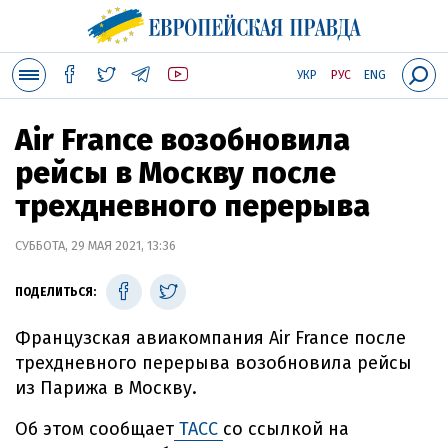
УКР
РУС
ENG
Air France возобновила
рейсы в Москву после
трехдневного перерыва
СУББОТА, 29 МАЯ 2021, 13:36
ПОДЕЛИТЬСЯ:
Французская авиакомпания Air France после
трехдневного перерыва возобновила рейсы
из Парижа в Москву.
Об этом сообщает
ТАСС
со ссылкой на