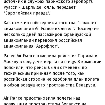
источник в службах парижского аэропорта
Руасси - Шарль де Голль, передает
"Европейская правда".
Как отметил собеседник агентства, "самолет
авиакомпании Air France вылетел". Последние
несколько дней пассажиров французской
авиакомпании перевозил российская
авиакомпания "Аэрофлот".
Ранее Air France отменила рейсы из Парижа в
Москву в среду, четверг и пятницу. В компании
пояснили, что рейсы были отменены по
техническим причинам после того, как
российская сторона не одобрила план полета
в обход воздушного пространства Беларуси.
Air France приостановила полеты над
воздушным пространством Беларуси на