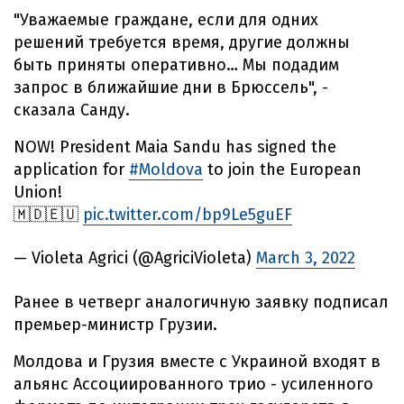
"Уважаемые граждане, если для одних
решений требуется время, другие должны
быть приняты оперативно… Мы подадим
запрос в ближайшие дни в Брюссель", -
сказала Санду.
NOW! President Maia Sandu has signed the
application for
#Moldova
to join the European
Union!
🇲🇩🇪🇺
pic.twitter.com/bp9Le5guEF
— Violeta Agrici (@AgriciVioleta)
March 3, 2022
Ранее в четверг аналогичную заявку подписал
премьер-министр Грузии.
Молдова и Грузия вместе с Украиной входят в
альянс Ассоциированного трио - усиленного