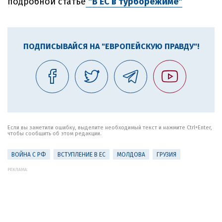
подробной статье
"В ЕС в турборежиме"
ПОДПИСЫВАЙСЯ НА "ЕВРОПЕЙСКУЮ ПРАВДУ"!
Если вы заметили ошибку, выделите необходимый текст и нажмите Ctrl+Enter,
чтобы сообщить об этом редакции.
ВОЙНА С РФ
ВСТУПЛЕНИЕ В ЕС
МОЛДОВА
ГРУЗИЯ
РЕКЛАМА: