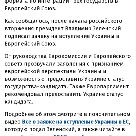
формата по интеграции трех государств в
Европейский Союз.
Как сообщалось, после начала российского
вторжения президент Владимир Зеленский
подписал заявку на вступление Украины в
Европейский Союз.
От руководства Еврокомиссии и Европейского
совета прозвучали заявления с признанием
европейской перспективы Украины и
возможностью предоставить Украине статус
государства-кандидата. Также Европарламент
рекомендовал предоставить Украине статус
кандидата.
Подробнее об этом смотрите в пояснительном
видео
Все о заявке на вступление Украины в ЕС
,
которую подал Зеленский, а также читайте в