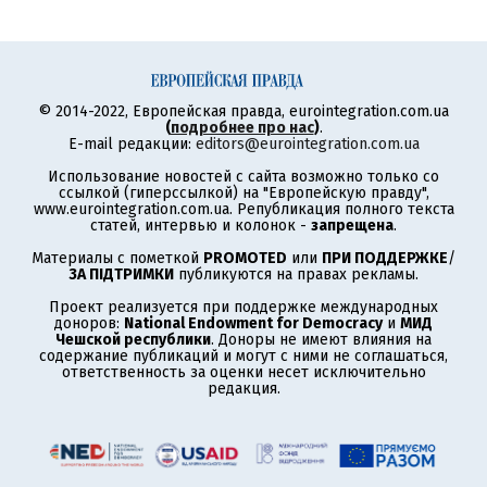
© 2014-2022, Европейская правда, eurointegration.com.ua
(
подробнее про нас
)
.
E-mail редакции:
editors@eurointegration.com.ua
Использование новостей с сайта возможно только со
ссылкой (гиперссылкой) на "Европейскую правду",
www.eurointegration.com.ua. Републикация полного текста
статей, интервью и колонок -
запрещена
.
Материалы с пометкой
PROMOTED
или
ПРИ ПОДДЕРЖКЕ
/
ЗА ПІДТРИМКИ
публикуются на правах рекламы.
Проект реализуется при поддержке международных
доноров:
National Endowment for Democracy
и
МИД
Чешской республики
. Доноры не имеют влияния на
содержание публикаций и могут с ними не соглашаться,
ответственность за оценки несет исключительно
редакция.