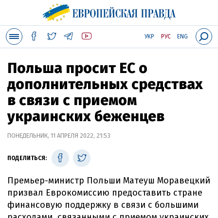
УКР
РУС
ENG
Польша просит ЕС о
дополнительных средствах
в связи с приемом
украинских беженцев
ПОНЕДЕЛЬНИК, 11 АПРЕЛЯ 2022, 21:53
ПОДЕЛИТЬСЯ:
Премьер-министр Польши Матеуш Моравецкий
призвал Еврокомиссию предоставить стране
финансовую поддержку в связи с большими
расходами, связанными с приемом украинских