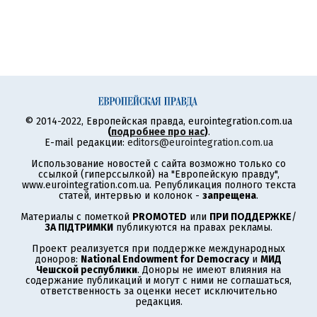
© 2014-2022, Европейская правда, eurointegration.com.ua
(
подробнее про нас
)
.
E-mail редакции:
editors@eurointegration.com.ua
Использование новостей с сайта возможно только со
ссылкой (гиперссылкой) на "Европейскую правду",
www.eurointegration.com.ua. Републикация полного текста
статей, интервью и колонок -
запрещена
.
Материалы с пометкой
PROMOTED
или
ПРИ ПОДДЕРЖКЕ
/
ЗА ПІДТРИМКИ
публикуются на правах рекламы.
Проект реализуется при поддержке международных
доноров:
National Endowment for Democracy
и
МИД
Чешской республики
. Доноры не имеют влияния на
содержание публикаций и могут с ними не соглашаться,
ответственность за оценки несет исключительно
редакция.