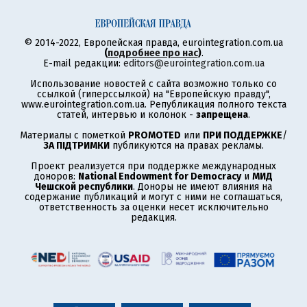
© 2014-2022, Европейская правда, eurointegration.com.ua
(
подробнее про нас
)
.
E-mail редакции:
editors@eurointegration.com.ua
Использование новостей с сайта возможно только со
ссылкой (гиперссылкой) на "Европейскую правду",
www.eurointegration.com.ua. Републикация полного текста
статей, интервью и колонок -
запрещена
.
Материалы с пометкой
PROMOTED
или
ПРИ ПОДДЕРЖКЕ
/
ЗА ПІДТРИМКИ
публикуются на правах рекламы.
Проект реализуется при поддержке международных
доноров:
National Endowment for Democracy
и
МИД
Чешской республики
. Доноры не имеют влияния на
содержание публикаций и могут с ними не соглашаться,
ответственность за оценки несет исключительно
редакция.