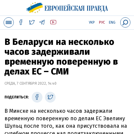
УКР
РУС
ENG
В Беларуси на несколько
часов задерживали
временную поверенную в
делах ЕС – СМИ
СРЕДА, 7 СЕНТЯБРЯ 2022, 14:40
ПОДЕЛИТЬСЯ:
В Минске на несколько часов задержали
временную поверенную по делам ЕС Эвелину
Шульц после того, как она присутствовала на
судебном процессе над политзаключенными.