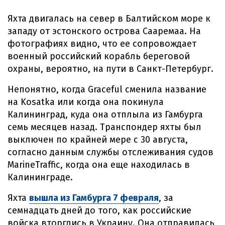
Яхта двигалась на север в Балтийском море к
западу от эстонского острова Сааремаа. На
фотографиях видно, что ее сопровождает
военный российский корабль береговой
охраны, вероятно, на пути в Санкт-Петербург.
Непонятно, когда Graceful сменила название
на Kosatka или когда она покинула
Калининград, куда она отплыла из Гамбурга
семь месяцев назад. Транспондер яхты был
выключен по крайней мере с 30 августа,
согласно данным службы отслеживания судов
MarineTraffic, когда она еще находилась в
Калининграде.
Яхта
вышла из Гамбурга 7 февраля
, за
семнадцать дней до того, как российские
войска вторглись в Украину. Она отправилась