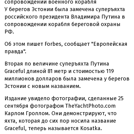
сопровождении военного корабля
У берегов Эстонии была замечена суперъяхта
российского президента Владимира Путина в
сопровождении корабля береговой охраны
РФ.
Об этом пишет Forbes, сообщает "Европейская
правда".
Вторая по величине суперъяхта Путина
Graceful длиной 81 метр и стоимостью 119
миллионов долларов была замечена у берегов
Эстонии с новым названием.
Издание увидело фотографии, сделанные 25
сентября фотографом TheYachtPhoto.com
Карлом Гроллом. Они демонстрируют, что
яхта, которая до сих пор носила название
Graceful, теперь называется Kosatka.