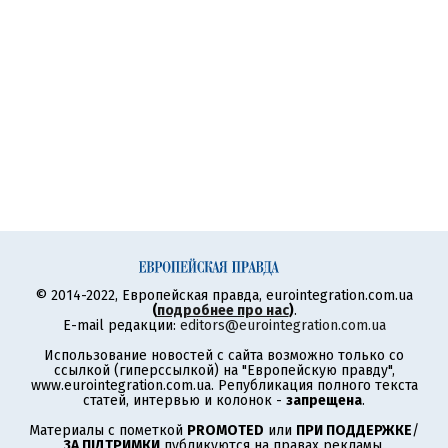
© 2014-2022, Европейская правда, eurointegration.com.ua
(
подробнее про нас
)
.
E-mail редакции:
editors@eurointegration.com.ua
Использование новостей с сайта возможно только со
ссылкой (гиперссылкой) на "Европейскую правду",
www.eurointegration.com.ua. Републикация полного текста
статей, интервью и колонок -
запрещена
.
Материалы с пометкой
PROMOTED
или
ПРИ ПОДДЕРЖКЕ
/
ЗА ПІДТРИМКИ
публикуются на правах рекламы.