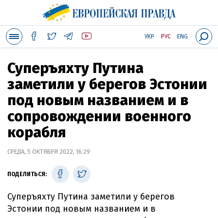
УКР
РУС
ENG
Суперъяхту Путина
заметили у берегов Эстонии
под новым названием и в
сопровождении военного
корабля
СРЕДА, 5 ОКТЯБРЯ 2022, 16:29
ПОДЕЛИТЬСЯ:
Суперъяхту Путина заметили у берегов
Эстонии под новым названием и в