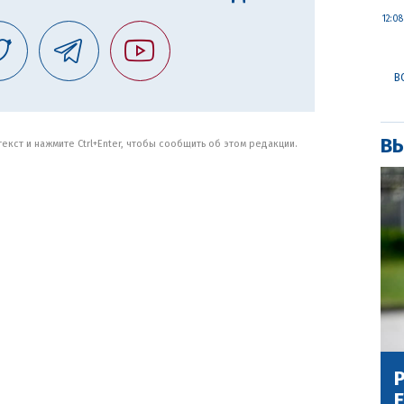
12:08
В
ВЫ
кст и нажмите Ctrl+Enter, чтобы сообщить об этом редакции.
Р