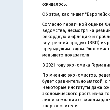
ожидалось.
Об этом, как пишет "Европейс
Согласно первичной оценке Ф
ведомства, несмотря на резкий
рекордную инфляцию и пробле
внутренний продукт (ВВП) выр
предыдущим годом. Экономист
меньшего показателя.
В 2021 году экономика Германи
По мнению экономистов, рецесс
будет сравнительно мягкой, с
Некоторые институты даже ож
экономического роста из-за то
лиц и компании от миллиардны
энергоносители.