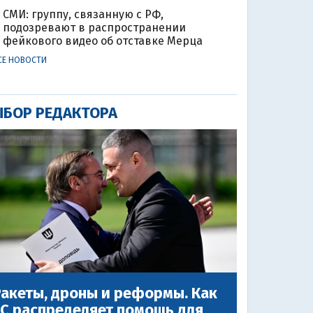
СМИ: группу, связанную с РФ,
подозревают в распространении
фейкового видео об отставке Мерца
СЕ НОВОСТИ
БОР РЕДАКТОРА
акеты, дроны и реформы. Как
ЕС распределяет помощь для