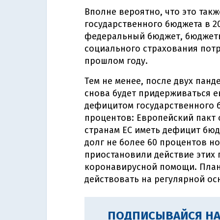
Вполне вероятно, что это так
государственного бюджета в 20
федеральный бюджет, бюджеты
социального страхования потр
прошлом году.
Тем не менее, после двух панд
снова будет придерживаться е
дефицитом государственного б
процентов: Европейский пакт 
странам ЕС иметь дефицит бюд
долг не более 60 процентов н
приостановили действие этих 
коронавирусной помощи. Плани
действовать на регулярной осн
ПОДПИСЫВАЙСЯ НА