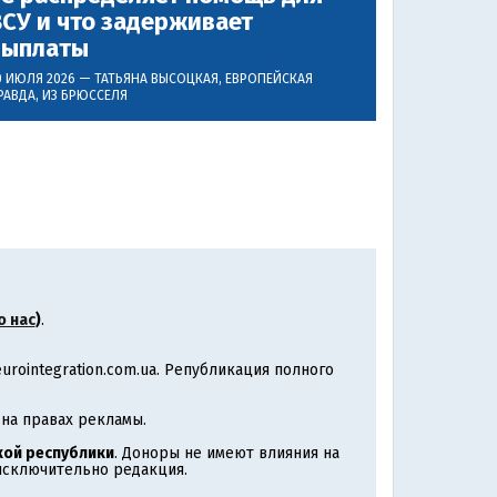
СУ и что задерживает
выплаты
0 ИЮЛЯ 2026 —
ТАТЬЯНА ВЫСОЦКАЯ
, ЕВРОПЕЙСКАЯ
РАВДА, ИЗ БРЮССЕЛЯ
о нас
)
.
rointegration.com.ua. Републикация полного
на правах рекламы.
ой республики
. Доноры не имеют влияния на
 исключительно редакция.