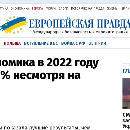
ИТИКА
ЭКОНОМИКА
ЕВРОПА
ФОРУМ
БЛОГИ
ИСТОРИЧЕСКАЯ ПРАВДА
ЖИЗНЬ
ЧЕМПИ
Международная безопасность и евроинтеграция
ПОЛЬША
ВСТУПЛЕНИЕ В ЕС
ВОЙНА С РФ
ВЕНГРИЯ
омика в 2022 году
ГЛ
9% несмотря на
СМ
за
Ук
и показала лучшие результаты, чем