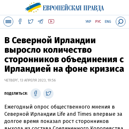
УКР
РУС
ENG
В Северной Ирландии
выросло количество
сторонников объединения с
Ирландией на фоне кризиса
ЧЕТВЕРГ, 13 АПРЕЛЯ 2023, 19:56
ПОДЕЛИТЬСЯ:
Ежегодный опрос общественного мнения в
Северной Ирландии Life and Times впервые за
долгое время показал рост сторонников
выхода из состава Соединенного Королевства