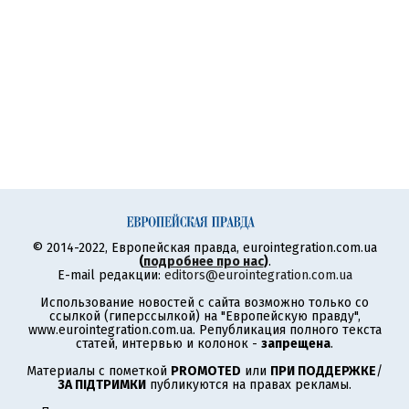
© 2014-2022, Европейская правда, eurointegration.com.ua
(
подробнее про нас
)
.
E-mail редакции:
editors@eurointegration.com.ua
Использование новостей с сайта возможно только со
ссылкой (гиперссылкой) на "Европейскую правду",
www.eurointegration.com.ua. Републикация полного текста
статей, интервью и колонок -
запрещена
.
Материалы с пометкой
PROMOTED
или
ПРИ ПОДДЕРЖКЕ
/
ЗА ПІДТРИМКИ
публикуются на правах рекламы.