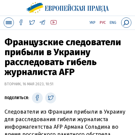
УКР
РУС
ENG
Французские следователи
прибыли в Украину
расследовать гибель
журналиста AFP
ВТОРНИК, 16 МАЯ 2023, 10:51
ПОДЕЛИТЬСЯ:
Следователи из Франции прибыли в Украину
для расследования гибели журналиста
информагентства AFP Армана Сольдина во
время российского ракетного обстрела