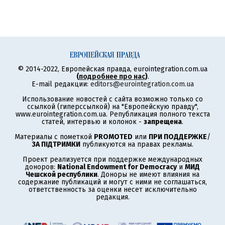
© 2014-2022, Европейская правда, eurointegration.com.ua
(
подробнее про нас
)
.
E-mail редакции:
editors@eurointegration.com.ua
Использование новостей с сайта возможно только со
ссылкой (гиперссылкой) на "Европейскую правду",
www.eurointegration.com.ua. Републикация полного текста
статей, интервью и колонок -
запрещена
.
Материалы с пометкой
PROMOTED
или
ПРИ ПОДДЕРЖКЕ
/
ЗА ПІДТРИМКИ
публикуются на правах рекламы.
Проект реализуется при поддержке международных
доноров:
National Endowment for Democracy
и
МИД
Чешской республики
. Доноры не имеют влияния на
содержание публикаций и могут с ними не соглашаться,
ответственность за оценки несет исключительно
редакция.