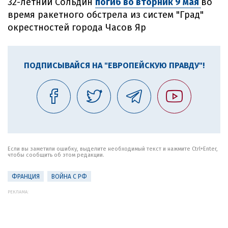
32-летний Сольдин
погиб во вторник 9 мая
во
время ракетного обстрела из систем "Град"
окрестностей города Часов Яр
ПОДПИСЫВАЙСЯ НА "ЕВРОПЕЙСКУЮ ПРАВДУ"!
Если вы заметили ошибку, выделите необходимый текст и нажмите Ctrl+Enter,
чтобы сообщить об этом редакции.
ФРАНЦИЯ
ВОЙНА С РФ
РЕКЛАМА: