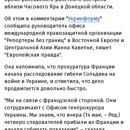
вблизи Часового Яра в Донецкой области.
Об этом в комментарии "
Укринформу
"
сообщила руководитель офиса
международной правозащитной организации
"Репортеры без границ" в Восточной Европе и
Центральной Азии Жанна Кавелье, пишет
"Европейская правда".
Она напомнила, что прокуратура Франции
начала расследование гибели Сольдина на
войне в Украине, и отметила, что дело
продвигается довольно быстро.
"Мы на связи с французской стороной. Они
сотрудничают с Офисом генпрокурора
Украины. Мы знаем, что вчера (14 мая. – Ред.)
четверо следователей прибыли из Франции и
начали собирать показания", – сказала