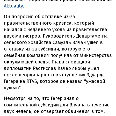
Aktuality.
Он попросил об отставке из-за
правительственного кризиса, который
начался с недавнего ухода из правительства
двух министров. Руководитель Департамента
сельского хозяйства Самуэль Влчан ушел в
отставку из-за субсидии, которую его
семейная компания получила от Министерства
окружающей среды. Глава словацкой
дипломатии Растислав Качер якобы ушел
после неординарного выступления Эдуарда
Гегера на RTVS, которое он назвал "ужасной
чушью".
Несмотря на то, что Гегер знал о
сомнительной субсидии для Влчана в течение
двух недель, он отвергает обвинения в том,