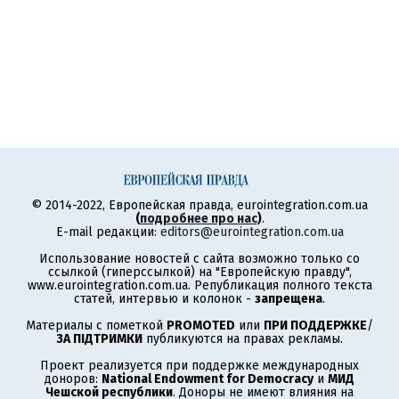
© 2014-2022, Европейская правда, eurointegration.com.ua
(
подробнее про нас
)
.
E-mail редакции:
editors@eurointegration.com.ua
Использование новостей с сайта возможно только со
ссылкой (гиперссылкой) на "Европейскую правду",
www.eurointegration.com.ua. Републикация полного текста
статей, интервью и колонок -
запрещена
.
Материалы с пометкой
PROMOTED
или
ПРИ ПОДДЕРЖКЕ
/
ЗА ПІДТРИМКИ
публикуются на правах рекламы.
Проект реализуется при поддержке международных
доноров:
National Endowment for Democracy
и
МИД
Чешской республики
. Доноры не имеют влияния на