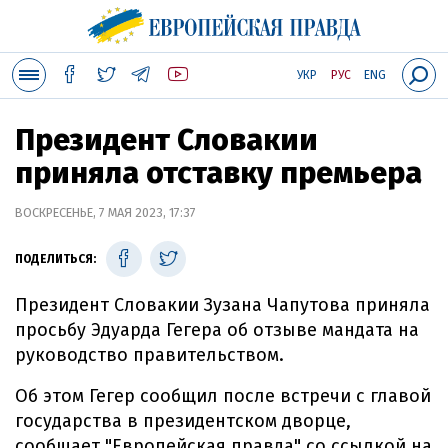
УКР
РУС
ENG
Президент Словакии
приняла отставку премьера
ВОСКРЕСЕНЬЕ, 7 МАЯ 2023, 17:37
ПОДЕЛИТЬСЯ:
Президент Словакии Зузана Чапутова приняла
просьбу Эдуарда Гегера об отзыве мандата на
руководство правительством.
Об этом Гегер сообщил после встречи с главой
государства в президентском дворце,
сообщает "Европейская правда" со ссылкой на