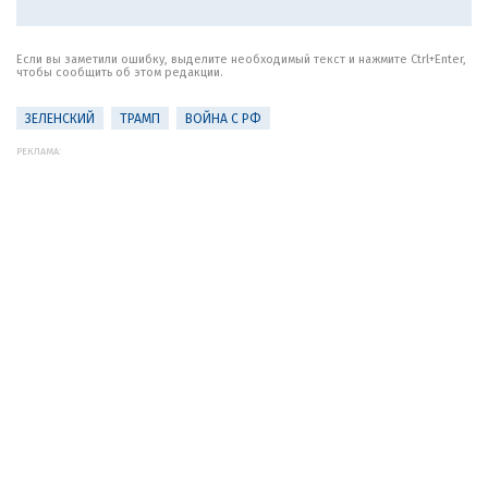
Если вы заметили ошибку, выделите необходимый текст и нажмите Ctrl+Enter,
чтобы сообщить об этом редакции.
ЗЕЛЕНСКИЙ
ТРАМП
ВОЙНА С РФ
РЕКЛАМА: