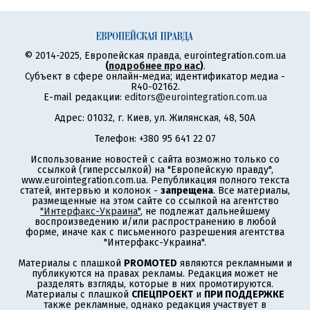
© 2014-2025, Европейская правда, eurointegration.com.ua
(
подробнее про нас
)
.
Субъект в сфере онлайн-медиа; идентификатор медиа -
R40-02162.
E-mail редакции:
editors@eurointegration.com.ua
Адрес: 01032, г. Киев, ул. Жилянская, 48, 50А
Телефон: +380 95 641 22 07
Использование новостей с сайта возможно только со
ссылкой (гиперссылкой) на "Европейскую правду",
www.eurointegration.com.ua. Републикация полного текста
статей, интервью и колонок -
запрещена
. Все материалы,
размещенные на этом сайте со ссылкой на агентство
"Интерфакс-Украина"
, не подлежат дальнейшему
воспроизведению и/или распространению в любой
форме, иначе как с письменного разрешения агентства
"Интерфакс-Украина".
Материалы с плашкой
PROMOTED
являются рекламными и
публикуются на правах рекламы. Редакция может не
разделять взгляды, которые в них промотируются.
Материалы с плашкой
СПЕЦПРОЕКТ
и
ПРИ ПОДДЕРЖКЕ
также рекламные, однако редакция участвует в