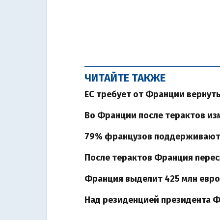
ЧИТАЙТЕ ТАКЖЕ
ЕС требует от Франции вернут
Во Франции после терактов и
79% французов поддерживают У
После терактов Франция пере
Франция выделит 425 млн евро
Над резиденцией президента 