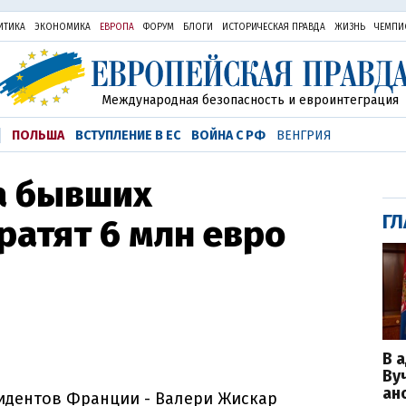
ИТИКА
ЭКОНОМИКА
ЕВРОПА
ФОРУМ
БЛОГИ
ИСТОРИЧЕСКАЯ ПРАВДА
ЖИЗНЬ
ЧЕМПИ
Международная безопасность и евроинтеграция
ПОЛЬША
ВСТУПЛЕНИЕ В ЕС
ВОЙНА С РФ
ВЕНГРИЯ
а бывших
ГЛ
ратят 6 млн евро
В 
Ву
ан
идентов Франции - Валери Жискар