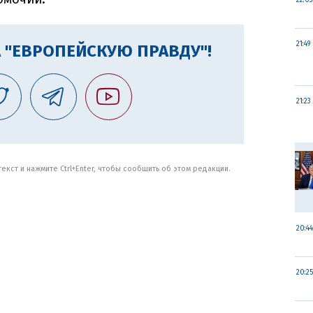
22:03
21:49
 "ЕВРОПЕЙСКУЮ ПРАВДУ"!
21:23
кст и нажмите Ctrl+Enter, чтобы сообщить об этом редакции.
20:44
20:25