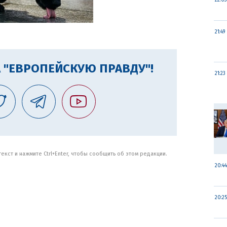
22:03
21:49
 "ЕВРОПЕЙСКУЮ ПРАВДУ"!
21:23
кст и нажмите Ctrl+Enter, чтобы сообщить об этом редакции.
20:44
20:25