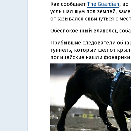
Как сообщает
The Guardian
, во
услышал шум под землей, замер
отказывался сдвинуться с мест
Обеспокоенный владелец соба
Прибывшие следователи обнар
туннель, который шел от крыл
полицейские нашли фонарики 