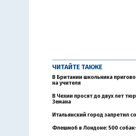
ЧИТАЙТЕ ТАКЖЕ
В Британии школьника пригово
на учителя
В Чехии просят до двух лет тю
Земана
Итальянский город запретил с
Флешмоб в Лондоне: 500 собак