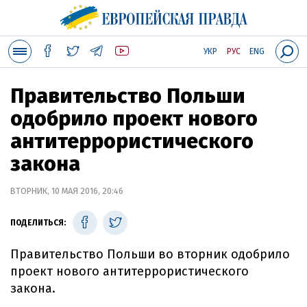
УКР
РУС
ENG
Правительство Польши
одобрило проект нового
антитеррористического
закона
ВТОРНИК, 10 МАЯ 2016, 20:46
ПОДЕЛИТЬСЯ:
Правительство Польши во вторник одобрило
проект нового антитеррористического
закона.