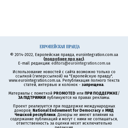
© 2014-2022, Европейская правда, eurointegration.com.ua
(
подробнее про нас
)
.
E-mail редакции:
editors@eurointegration.com.ua
Использование новостей с сайта возможно только со
ссылкой (гиперссылкой) на "Европейскую правду",
www.eurointegration.com.ua. Републикация полного текста
статей, интервью и колонок -
запрещена
.
Материалы с пометкой
PROMOTED
или
ПРИ ПОДДЕРЖКЕ
/
ЗА ПІДТРИМКИ
публикуются на правах рекламы.
Проект реализуется при поддержке международных
доноров:
National Endowment for Democracy
и
МИД
Чешской республики
. Доноры не имеют влияния на
содержание публикаций и могут с ними не соглашаться,
ответственность за оценки несет исключительно
редакция.