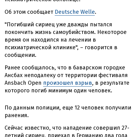
Об этом сообщает
Deutsche Welle
.
"Погибший сириец уже дважды пытался
покончить жизнь самоубийством. Некоторое
время он находился на лечении в
психиатрической клинике", – говорится в
сообщении.
Ранее сообщалось, что в баварском городке
Ансбах неподалеку от территории фестиваля
Ansbach Open
произошел взрыв
, в результате
которого погиб минимум один человек.
По данным полиции, еще 12 человек получили
ранения.
Сейчас известно, что нападение совершил 27-
летний сириец, приехал в Германию два года