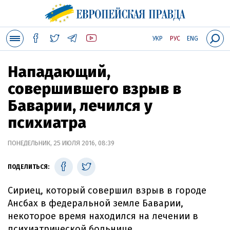
УКР
РУС
ENG
Нападающий,
совершившего взрыв в
Баварии, лечился у
психиатра
ПОНЕДЕЛЬНИК, 25 ИЮЛЯ 2016, 08:39
ПОДЕЛИТЬСЯ:
Сириец, который совершил взрыв в городе
Ансбах в федеральной земле Баварии,
некоторое время находился на лечении в
психиатрической больнице.