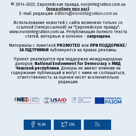
© 2014-2022, Европейская правда, eurointegration.com.ua
(
подробнее про нас
)
.
E-mail редакции:
editors@eurointegration.com.ua
Использование новостей с сайта возможно только со
ссылкой (гиперссылкой) на "Европейскую правду",
www.eurointegration.com.ua. Републикация полного текста
статей, интервью и колонок -
запрещена
.
Материалы с пометкой
PROMOTED
или
ПРИ ПОДДЕРЖКЕ
/
ЗА ПІДТРИМКИ
публикуются на правах рекламы.
Проект реализуется при поддержке международных
доноров:
National Endowment for Democracy
и
МИД
Чешской республики
. Доноры не имеют влияния на
содержание публикаций и могут с ними не соглашаться,
ответственность за оценки несет исключительно
редакция.
16,8k
20k