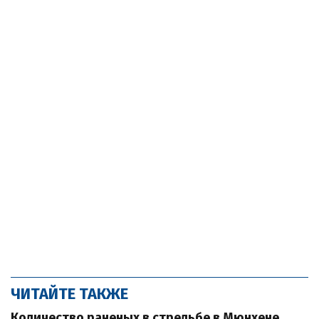
ЧИТАЙТЕ ТАКЖЕ
Количество раненых в стрельбе в Мюнхене