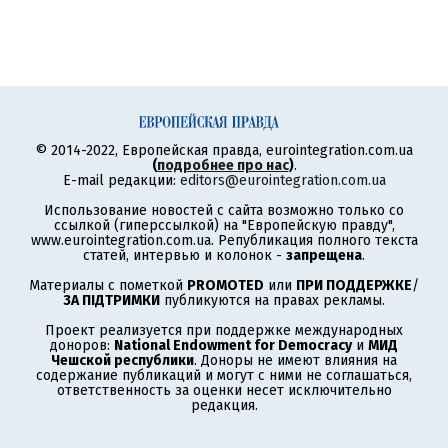
© 2014-2022, Европейская правда, eurointegration.com.ua
(
подробнее про нас
)
.
E-mail редакции:
editors@eurointegration.com.ua
Использование новостей с сайта возможно только со
ссылкой (гиперссылкой) на "Европейскую правду",
www.eurointegration.com.ua. Републикация полного текста
статей, интервью и колонок -
запрещена
.
Материалы с пометкой
PROMOTED
или
ПРИ ПОДДЕРЖКЕ
/
ЗА ПІДТРИМКИ
публикуются на правах рекламы.
Проект реализуется при поддержке международных
доноров:
National Endowment for Democracy
и
МИД
Чешской республики
. Доноры не имеют влияния на
содержание публикаций и могут с ними не соглашаться,
ответственность за оценки несет исключительно
редакция.