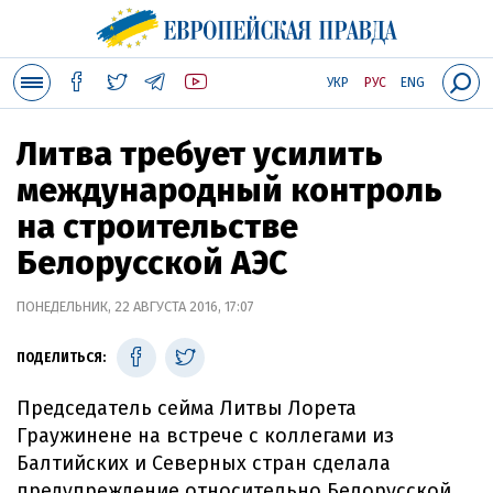
УКР
РУС
ENG
Литва требует усилить
международный контроль
на строительстве
Белорусской АЭС
ПОНЕДЕЛЬНИК, 22 АВГУСТА 2016, 17:07
ПОДЕЛИТЬСЯ:
Председатель сейма Литвы Лорета
Граужинене на встрече с коллегами из
Балтийских и Северных стран сделала
предупреждение относительно Белорусской