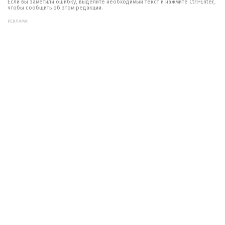
Если вы заметили ошибку, выделите необходимый текст и нажмите Ctrl+Enter,
чтобы сообщить об этом редакции.
РЕКЛАМА: