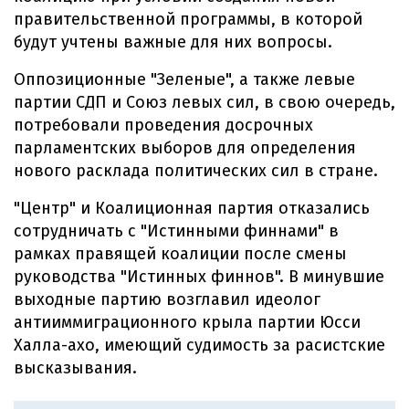
правительственной программы, в которой
будут учтены важные для них вопросы.
Оппозиционные "Зеленые", а также левые
партии СДП и Союз левых сил, в свою очередь,
потребовали проведения досрочных
парламентских выборов для определения
нового расклада политических сил в стране.
"Центр" и Коалиционная партия отказались
сотрудничать с "Истинными финнами" в
рамках правящей коалиции после смены
руководства "Истинных финнов". В минувшие
выходные партию возглавил идеолог
антииммиграционного крыла партии Юсси
Халла-ахо, имеющий судимость за расистские
высказывания.