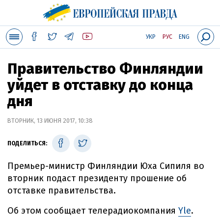
УКР
РУС
ENG
Правительство Финляндии
уйдет в отставку до конца
дня
ВТОРНИК, 13 ИЮНЯ 2017, 10:38
ПОДЕЛИТЬСЯ:
Премьер-министр Финляндии Юха Сипиля во
вторник подаст президенту прошение об
отставке правительства.
Об этом сообщает телерадиокомпания
Yle
.