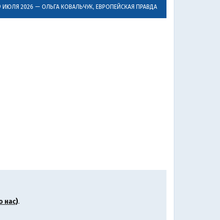
9 ИЮЛЯ 2026 —
ОЛЬГА КОВАЛЬЧУК
, ЕВРОПЕЙСКАЯ ПРАВДА
о нас
)
.