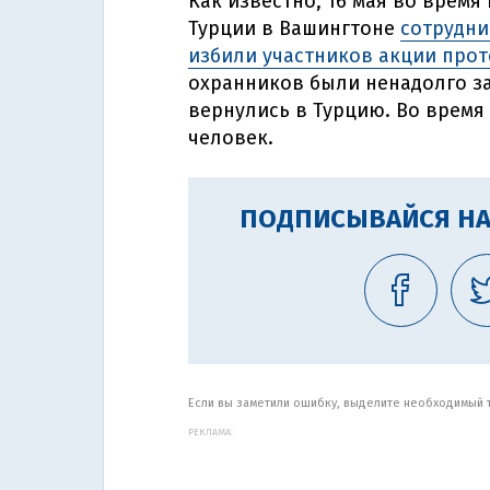
Как известно, 16 мая во время
Турции в Вашингтоне
сотрудни
избили участников акции прот
охранников были ненадолго за
вернулись в Турцию. Во время
человек.
ПОДПИСЫВАЙСЯ НА
Если вы заметили ошибку, выделите необходимый те
РЕКЛАМА: