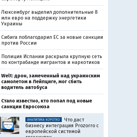
Люксембург выделил дополнительные 8
млн евро на поддержку энергетики
Украины
Сибига поблагодарил ЕС за новые санкции
против России
Полиция Испании раскрыла крупную сеть
по контрабанде мигрантов и наркотиков
Welt: дрон, замеченный над украинским
самолетом в Лейпциге, мог сбить
водитель автобуса
Стало известно, кто попал под новые
0
санкции Евросоюза
Что даст
АНАЛИТИКА КОРОТКО
бизнесу интеграция Prozorro с
европейской системой