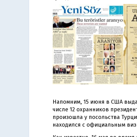
Напомним, 15 июня в США выдал
числе 12 охранников президент
произошла у посольства Турци
находился с официальным виз