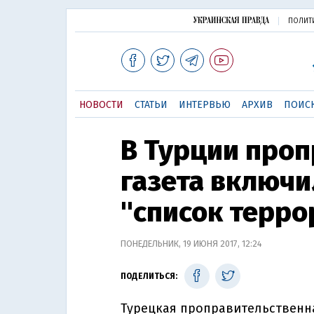
ПОЛИТ
НОВОСТИ
СТАТЬИ
ИНТЕРВЬЮ
АРХИВ
ПОИС
В Турции про
газета включи
"список терро
ПОНЕДЕЛЬНИК, 19 ИЮНЯ 2017, 12:24
ПОДЕЛИТЬСЯ:
Турецкая проправительственна