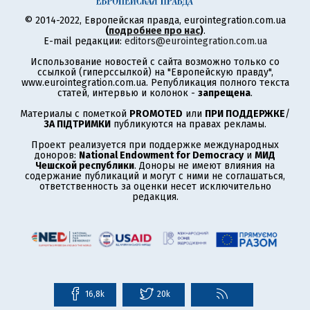
© 2014-2022, Европейская правда, eurointegration.com.ua
(
подробнее про нас
)
.
E-mail редакции:
editors@eurointegration.com.ua
Использование новостей с сайта возможно только со
ссылкой (гиперссылкой) на "Европейскую правду",
www.eurointegration.com.ua. Републикация полного текста
статей, интервью и колонок -
запрещена
.
Материалы с пометкой
PROMOTED
или
ПРИ ПОДДЕРЖКЕ
/
ЗА ПІДТРИМКИ
публикуются на правах рекламы.
Проект реализуется при поддержке международных
доноров:
National Endowment for Democracy
и
МИД
Чешской республики
. Доноры не имеют влияния на
содержание публикаций и могут с ними не соглашаться,
ответственность за оценки несет исключительно
редакция.
16,8k
20k