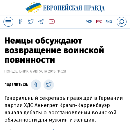
УКР
РУС
ENG
Немцы обсуждают
возвращение воинской
повинности
ПОНЕДЕЛЬНИК, 6 АВГУСТА 2018, 14:28
ПОДЕЛИТЬСЯ:
Генеральный секретарь правящей в Германии
партии ХДС Аннегрет Крамп-Карренбауэр
начала дебаты о восстановлении воинской
обязанности для мужчин и женщин.