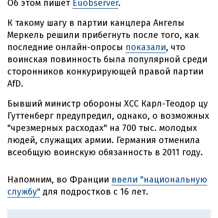
Об этом пишет
Euobserver
.
К такому шагу в партии канцлера Ангелы
Меркель решили прибегнуть после того, как
последние онлайн-опросы
показали
, что
воинская повинность была популярной среди
сторонников конкурирующей правой партии
AfD.
Бывший министр обороны ХСС Карл-Теодор цу
Гуттенберг предупредил, однако, о возможных
"чрезмерных расходах" на 700 тыс. молодых
людей, служащих армии. Германия отменила
всеобщую воинскую обязанность в 2011 году.
Напомним, во Франции
ввели "национальную
службу"
для подростков с 16 лет.