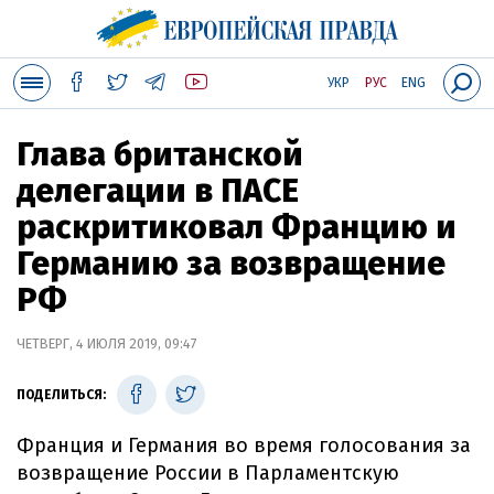
УКР
РУС
ENG
Глава британской
делегации в ПАСЕ
раскритиковал Францию ​​и
Германию за возвращение
РФ
ЧЕТВЕРГ, 4 ИЮЛЯ 2019, 09:47
ПОДЕЛИТЬСЯ:
Франция и Германия во время голосования за
возвращение России в Парламентскую