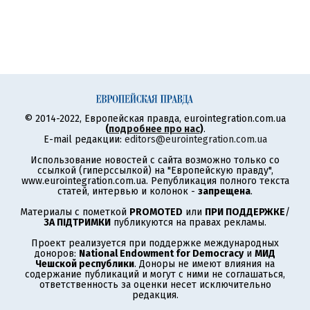
© 2014-2022, Европейская правда, eurointegration.com.ua
(
подробнее про нас
)
.
E-mail редакции:
editors@eurointegration.com.ua
Использование новостей с сайта возможно только со
ссылкой (гиперссылкой) на "Европейскую правду",
www.eurointegration.com.ua. Републикация полного текста
статей, интервью и колонок -
запрещена
.
Материалы с пометкой
PROMOTED
или
ПРИ ПОДДЕРЖКЕ
/
ЗА ПІДТРИМКИ
публикуются на правах рекламы.
Проект реализуется при поддержке международных
доноров:
National Endowment for Democracy
и
МИД
Чешской республики
. Доноры не имеют влияния на
содержание публикаций и могут с ними не соглашаться,
ответственность за оценки несет исключительно
редакция.