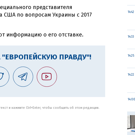
пециального представителя
14:42
а США по вопросам Украины с 2017
ют информацию о его отставке.
14:33
 "ЕВРОПЕЙСКУЮ ПРАВДУ"!
14:25
14:22
14:0
кст и нажмите Ctrl+Enter, чтобы сообщить об этом редакции.