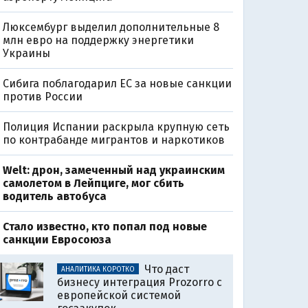
Люксембург выделил дополнительные 8
млн евро на поддержку энергетики
Украины
Сибига поблагодарил ЕС за новые санкции
против России
Полиция Испании раскрыла крупную сеть
по контрабанде мигрантов и наркотиков
Welt: дрон, замеченный над украинским
самолетом в Лейпциге, мог сбить
водитель автобуса
Стало известно, кто попал под новые
0
санкции Евросоюза
Что даст
АНАЛИТИКА КОРОТКО
бизнесу интеграция Prozorro с
европейской системой