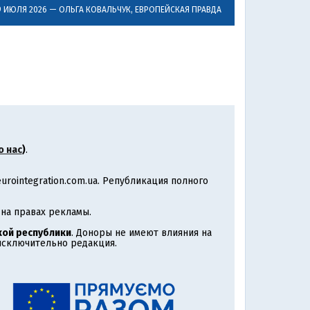
9 ИЮЛЯ 2026 —
ОЛЬГА КОВАЛЬЧУК
, ЕВРОПЕЙСКАЯ ПРАВДА
о нас
)
.
rointegration.com.ua. Републикация полного
на правах рекламы.
ой республики
. Доноры не имеют влияния на
 исключительно редакция.