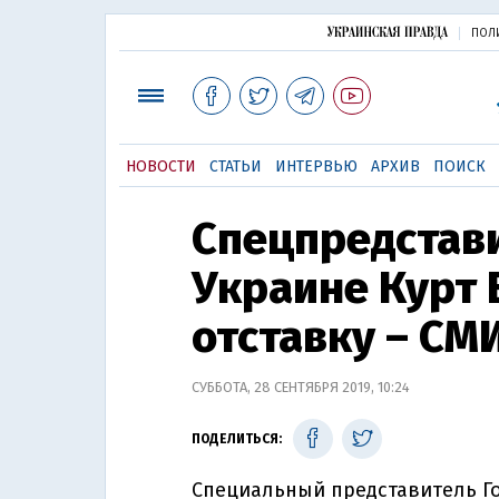
ПОЛ
НОВОСТИ
СТАТЬИ
ИНТЕРВЬЮ
АРХИВ
ПОИСК
Спецпредстав
Украине Курт 
отставку – СМ
СУББОТА, 28 СЕНТЯБРЯ 2019, 10:24
ПОДЕЛИТЬСЯ:
Специальный представитель Г