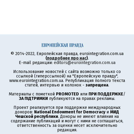
© 2014-2022, Европейская правда, eurointegration.com.ua
(
подробнее про нас
)
.
E-mail редакции:
editors@eurointegration.com.ua
Использование новостей с сайта возможно только со
ссылкой (гиперссылкой) на "Европейскую правду",
www.eurointegration.com.ua. Републикация полного текста
статей, интервью и колонок -
запрещена
.
Материалы с пометкой
PROMOTED
или
ПРИ ПОДДЕРЖКЕ
/
ЗА ПІДТРИМКИ
публикуются на правах рекламы.
Проект реализуется при поддержке международных
доноров:
National Endowment for Democracy
и
МИД
Чешской республики
. Доноры не имеют влияния на
содержание публикаций и могут с ними не соглашаться,
ответственность за оценки несет исключительно
редакция.