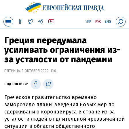
УКР
РУС
ENG
Греция передумала
усиливать ограничения из-
за усталости от пандемии
ПЯТНИЦА, 9 ОКТЯБРЯ 2020, 11:01
ПОДЕЛИТЬСЯ:
Греческое правительство временно
заморозило планы введения новых мер по
сдерживанию коронавируса в стране из-за
усталости людей от длительной чрезвычайной
ситуации в области общественного