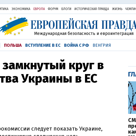
ИТИКА
ЭКОНОМИКА
ЕВРОПА
ФОРУМ
БЛОГИ
ИСТОРИЧЕСКАЯ ПРАВДА
ЖИЗНЬ
ЧЕМПИ
Международная безопасность и евроинтеграция
ПОЛЬША
ВСТУПЛЕНИЕ В ЕС
ВОЙНА С РФ
ВЕНГРИЯ
 замкнутый круг в
ГЛ
тва Украины в ЕС
СМ
пр
окомиссии следует показать Украине,
ка