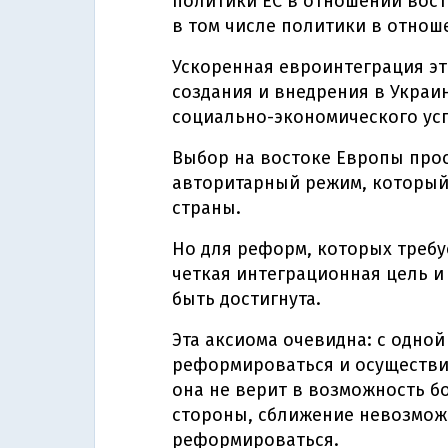
политики ЕС в отношении вост
в том числе политики в отнош
Ускоренная евроинтеграция эт
создания и внедрения в Украи
социально-экономического усп
Выбор на востоке Европы прос
авторитарный режим, который
страны.
Но для реформ, которых требу
четкая интеграционная цель и 
быть достигнута.
Эта аксиома очевидна: с одной
реформироваться и осуществи
она не верит в возможность бо
стороны, сближение невозможн
реформироваться.