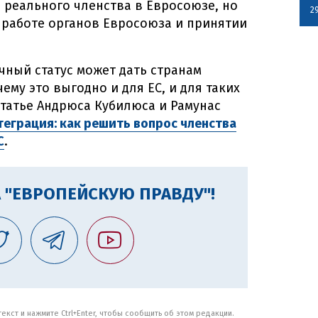
 реального членства в Евросоюзе, но
2
в работе органов Евросоюза и принятии
ный статус может дать странам
ему это выгодно и для ЕС, и для таких
 статье Андрюса Кубилюса и Рамунас
еграция: как решить вопрос членства
С
.
 "ЕВРОПЕЙСКУЮ ПРАВДУ"!
кст и нажмите Ctrl+Enter, чтобы сообщить об этом редакции.