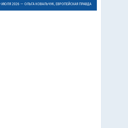
9 ИЮЛЯ 2026 —
ОЛЬГА КОВАЛЬЧУК
, ЕВРОПЕЙСКАЯ ПРАВДА