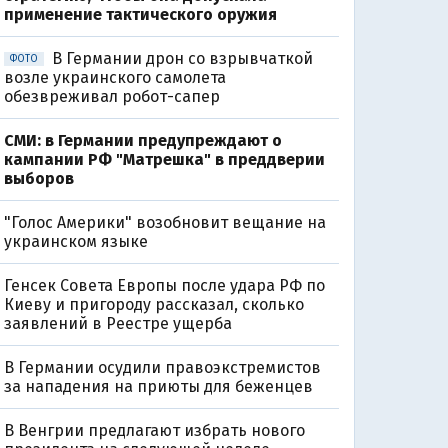
применение тактического оружия
В Германии дрон со взрывчаткой
ФОТО
возле украинского самолета
обезвреживал робот-сапер
СМИ: в Германии предупреждают о
кампании РФ "Матрешка" в преддверии
выборов
"Голос Америки" возобновит вещание на
украинском языке
Генсек Совета Европы после удара РФ по
Киеву и пригороду рассказал, сколько
заявлений в Реестре ущерба
В Германии осудили правоэкстремистов
за нападения на приюты для беженцев
В Венгрии предлагают избрать нового