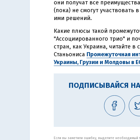
они получат все преимущества
(пока) не смогут участвовать 
ими решений.
Какие плюсы такой промежуточ
"Ассоциированного трио" и поч
стран, как Украина, читайте в
Станьониса
Промежуточная инт
Украины, Грузии и Молдовы в Е
ПОДПИСЫВАЙСЯ НА
Если вы заметили ошибку, выделите необходимый те