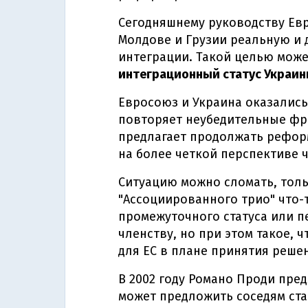
Сегодняшнему руководству Евр
Молдове и Грузии реальную и
интеграции. Такой целью може
интеграционный статус Украин
Евросоюз и Украина оказались 
повторяет неубедительные фр
предлагает продолжать реформ
на более четкой перспективе 
Ситуацию можно сломать, толь
"Ассоциированного трио" что-
промежуточного статуса или п
членству, но при этом такое, 
для ЕС в плане принятия реше
В 2002 году Романо Проди пре
может предложить соседям стат