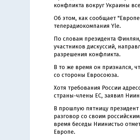
конфликта вокруг Украины вс
Об этом, как сообщает "Европе
телерадиокомпания Yle.
По словам президента Финлянд
участников дискуссий, направ
разрешения конфликта.
В то же время он признался, 
со стороны Евросоюза.
Хотя требования России адрес
страны-члены ЕС, заявил Ниин
В прошлую пятницу президен
разговор со своим российски
время беседы Ниинистьо отме
Европе.