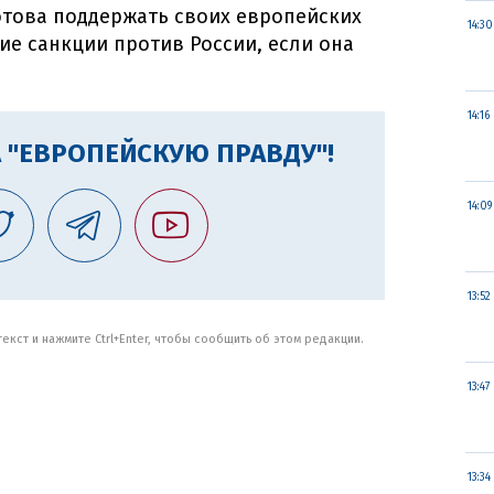
отова поддержать своих европейских
14:30
ие санкции против России, если она
14:16
 "ЕВРОПЕЙСКУЮ ПРАВДУ"!
14:09
13:52
кст и нажмите Ctrl+Enter, чтобы сообщить об этом редакции.
13:47
13:34