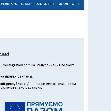
9 ИЮЛЯ 2026 —
ОЛЬГА КОВАЛЬЧУК
, ЕВРОПЕЙСКАЯ ПРАВДА
о нас
)
.
rointegration.com.ua. Републикация полного
на правах рекламы.
ой республики
. Доноры не имеют влияния на
 исключительно редакция.