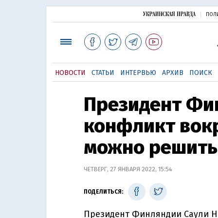
ПОЛ
НОВОСТИ
СТАТЬИ
ИНТЕРВЬЮ
АРХИВ
ПОИСК
Президент Фи
конфликт вок
можно решить
ЧЕТВЕРГ, 27 ЯНВАРЯ 2022, 15:54
ПОДЕЛИТЬСЯ:
Президент Финляндии Саули Н