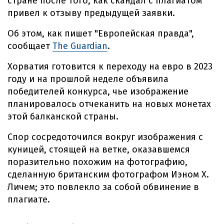
стране после того, как скандал с плагиатом
привел к отзыву предыдущей заявки.
Об этом, как пишет "Европейская правда",
сообщает
The Guardian
.
Хорватия готовится к переходу на евро в 2023
году и на прошлой неделе объявила
победителей конкурса, чье изображение
планировалось отчеканить на новых монетах
этой балканской страны.
Спор сосредоточился вокруг изображения с
куницей, стоящей на ветке, оказавшемся
поразительно похожим на фотографию,
сделанную британским фотографом Иэном Х.
Личем; это повлекло за собой обвинение в
плагиате.