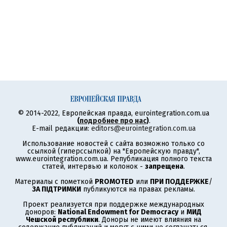
© 2014-2022, Европейская правда, eurointegration.com.ua
(
подробнее про нас
)
.
E-mail редакции:
editors@eurointegration.com.ua
Использование новостей с сайта возможно только со
ссылкой (гиперссылкой) на "Европейскую правду",
www.eurointegration.com.ua. Републикация полного текста
статей, интервью и колонок -
запрещена
.
Материалы с пометкой
PROMOTED
или
ПРИ ПОДДЕРЖКЕ
/
ЗА ПІДТРИМКИ
публикуются на правах рекламы.
Проект реализуется при поддержке международных
доноров:
National Endowment for Democracy
и
МИД
Чешской республики
. Доноры не имеют влияния на