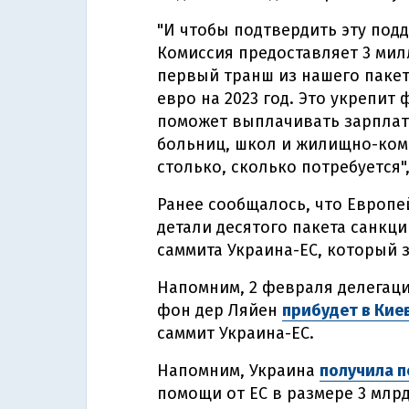
"И чтобы подтвердить эту под
Комиссия предоставляет 3 ми
первый транш из нашего пакет
евро на 2023 год. Это укрепит
поможет выплачивать зарплаты
больниц, школ и жилищно-комм
столько, сколько потребуется"
Ранее сообщалось, что Европ
детали десятого пакета санкци
саммита Украина-ЕС, который 
Напомним, 2 февраля делегаци
фон дер Ляйен
прибудет в Кие
саммит Украина-ЕС.
Напомним, Украина
получила 
помощи от ЕС в размере 3 млрд 