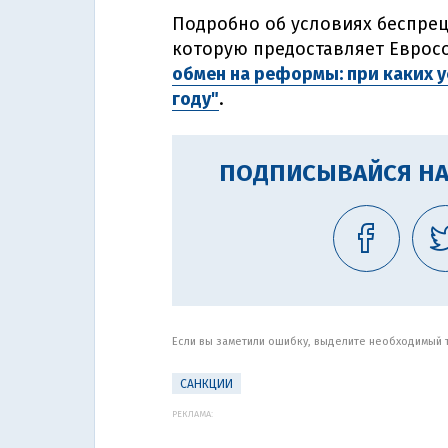
Подробно об условиях беспре
которую предоставляет Евросо
обмен на реформы: при каких у
году"
.
ПОДПИСЫВАЙСЯ НА
Если вы заметили ошибку, выделите необходимый те
САНКЦИИ
РЕКЛАМА: