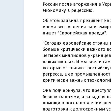
России после вторжения в Укра
экономику в рецессию.
Об этом заявила президент Ев
время выступления на всемир
пишет "Европейская правда".
"Сегодня европейские страны 
больше критически важного в
четырех миллионов украинцев 
наших школах. И мы ввели сам
которые оставляют российску
регресса, а ее промышленнос
критически важных технологий"
Она подчеркнула, что преступл
безнаказанными, а западная п
помощи в восстановлении элек
подготовки к долгосрочным ус