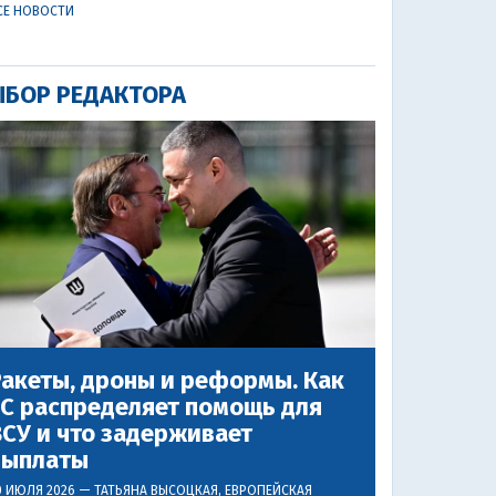
СЕ НОВОСТИ
БОР РЕДАКТОРА
акеты, дроны и реформы. Как
ЕС распределяет помощь для
СУ и что задерживает
выплаты
0 ИЮЛЯ 2026 —
ТАТЬЯНА ВЫСОЦКАЯ
, ЕВРОПЕЙСКАЯ