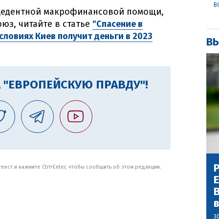
В
цедентной макрофинансовой помощи,
юз, читайте в статье
"Спасение в
словиях Киев получит деньги в 2023
ВЫ
 "ЕВРОПЕЙСКУЮ ПРАВДУ"!
Р
кст и нажмите Ctrl+Enter, чтобы сообщить об этом редакции.
В
3