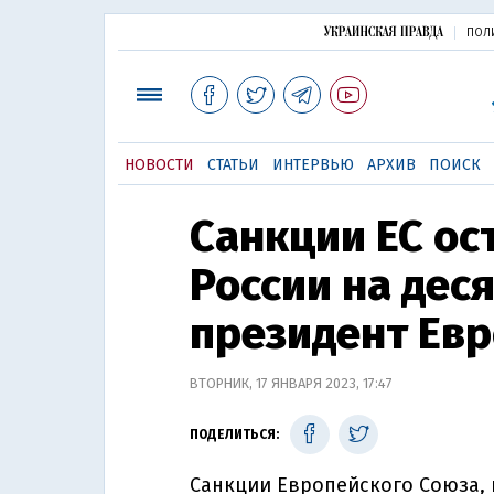
ПОЛ
НОВОСТИ
СТАТЬИ
ИНТЕРВЬЮ
АРХИВ
ПОИСК
Санкции ЕС ос
России на дес
президент Ев
ВТОРНИК, 17 ЯНВАРЯ 2023, 17:47
ПОДЕЛИТЬСЯ:
Санкции Европейского Союза,