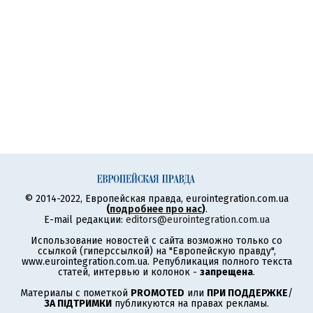
© 2014-2022, Европейская правда, eurointegration.com.ua
(
подробнее про нас
)
.
E-mail редакции:
editors@eurointegration.com.ua
Использование новостей с сайта возможно только со
ссылкой (гиперссылкой) на "Европейскую правду",
www.eurointegration.com.ua. Републикация полного текста
статей, интервью и колонок -
запрещена
.
Материалы с пометкой
PROMOTED
или
ПРИ ПОДДЕРЖКЕ
/
ЗА ПІДТРИМКИ
публикуются на правах рекламы.