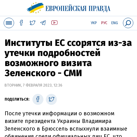
УКР
РУС
ENG
Институты ЕС ссорятся из-за
утечки подробностей
возможного визита
Зеленского - СМИ
ВТОРНИК, 7 ФЕВРАЛЯ 2023, 12:36
ПОДЕЛИТЬСЯ:
После утечки информации о возможном
визите президента Украины Владимира
Зеленского в Брюссель вспыхнули взаимные
обвинения среди официальных лиц ЕС, что