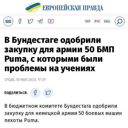
УКР
РУС
ENG
В Бундестаге одобрили
закупку для армии 50 БМП
Puma, с которыми были
проблемы на учениях
СРЕДА, 10 МАЯ 2023, 17:29
ПОДЕЛИТЬСЯ:
В бюджетном комитете Бундестага одобрили
закупку для немецкой армии 50 боевых машин
пехоты Puma.