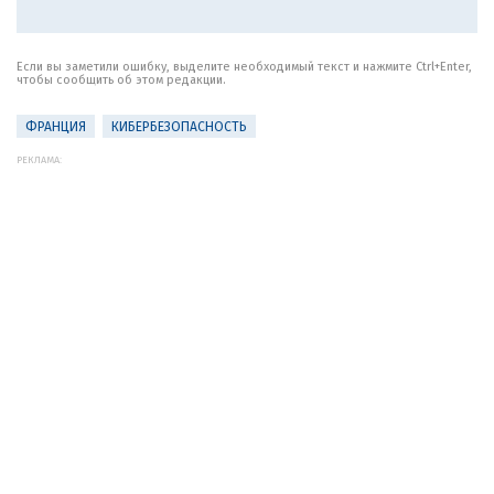
Если вы заметили ошибку, выделите необходимый текст и нажмите Ctrl+Enter,
чтобы сообщить об этом редакции.
ФРАНЦИЯ
КИБЕРБЕЗОПАСНОСТЬ
РЕКЛАМА: