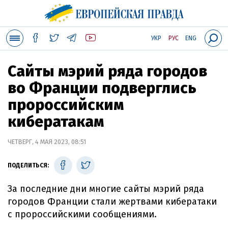
УКР
РУС
ENG
Сайты мэрий ряда городов
во Франции подверглись
пророссийским
кибератакам
ЧЕТВЕРГ, 4 МАЯ 2023, 08:51
ПОДЕЛИТЬСЯ:
За последние дни многие сайты мэрий ряда
городов Франции стали жертвами кибератаки
с пророссийскими сообщениями.