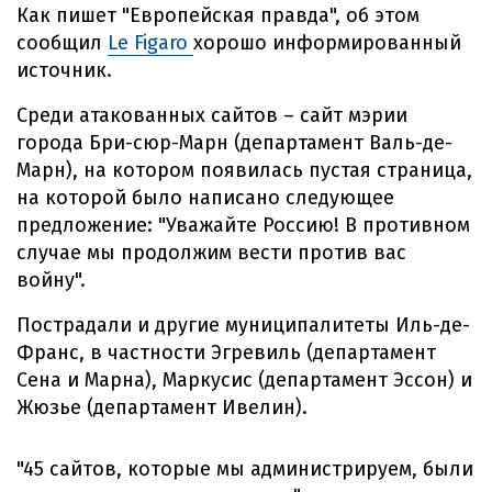
Как пишет "Европейская правда", об этом
сообщил
Le Figaro
хорошо информированный
источник.
Среди атакованных сайтов – сайт мэрии
города Бри-сюр-Марн (департамент Валь-де-
Марн), на котором появилась пустая страница,
на которой было написано следующее
предложение: "Уважайте Россию! В противном
случае мы продолжим вести против вас
войну".
Пострадали и другие муниципалитеты Иль-де-
Франс, в частности Эгревиль (департамент
Сена и Марна), Маркусис (департамент Эссон) и
Жюзье (департамент Ивелин).
"45 сайтов, которые мы администрируем, были