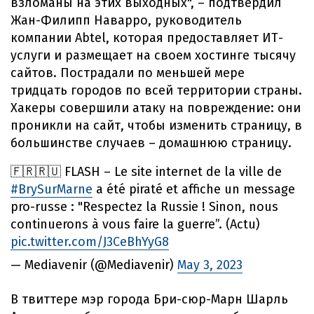
взломаны на этих выходных", – подтвердил
Жан-Филипп Наварро, руководитель
компании Abtel, которая предоставляет ИТ-
услуги и размещает на своем хостинге тысячу
сайтов. Пострадали по меньшей мере
тридцать городов по всей территории страны.
Хакеры совершили атаку на повреждение: они
проникли на сайт, чтобы изменить страницу, в
большинстве случаев – домашнюю страницу.
🇫🇷🇷🇺 FLASH – Le site internet de la ville de
#BrySurMarne
a été piraté et affiche un message
pro-russe : "Respectez la Russie ! Sinon, nous
continuerons à vous faire la guerre”. (Actu)
pic.twitter.com/J3CeBhYyG8
— Mediavenir (@Mediavenir)
May 3, 2023
В твиттере мэр города Бри-сюр-Марн Шарль