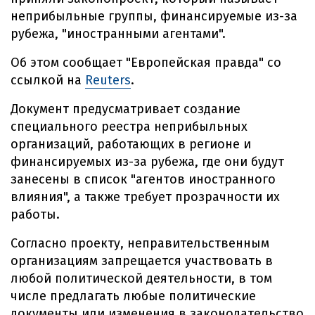
неприбыльные группы, финансируемые из-за
рубежа, "иностранными агентами".
Об этом сообщает "Европейская правда" со
ссылкой на
Reuters
.
Документ предусматривает создание
специального реестра неприбыльных
организаций, работающих в регионе и
финансируемых из-за рубежа, где они будут
занесены в список "агентов иностранного
влияния", а также требует прозрачности их
работы.
Согласно проекту, неправительственным
организациям запрещается участвовать в
любой политической деятельности, в том
числе предлагать любые политические
документы или изменения в законодательство