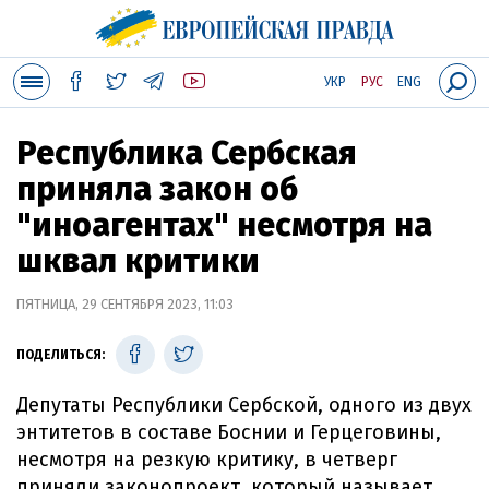
УКР
РУС
ENG
Республика Сербская
приняла закон об
"иноагентах" несмотря на
шквал критики
ПЯТНИЦА, 29 СЕНТЯБРЯ 2023, 11:03
ПОДЕЛИТЬСЯ:
Депутаты Республики Сербской, одного из двух
энтитетов в составе Боснии и Герцеговины,
несмотря на резкую критику, в четверг
приняли законопроект, который называет