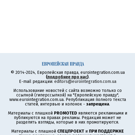
© 2014-2024, Европейская правда, eurointegration.com.ua
(
подробнее про нас
)
.
E-mail редакции:
editors@eurointegration.com.ua
Использование новостей с сайта возможно только со
ссылкой (гиперссылкой) на "Европейскую правду",
www.eurointegration.com.ua. Републикация полного текста
статей, интервью и колонок -
запрещена
.
Материалы с плашкой
PROMOTED
являются рекламными и
публикуются на правах рекламы. Редакция может не
разделять взгляды, которые в них промотируются.
Материалы с плашкой
СПЕЦПРОЕКТ
и
ПРИ ПОДДЕРЖКЕ