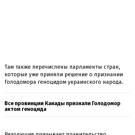
Там также перечислены парламенты стран,
которые уже приняли решение о признании
Голодомора геноцидом украинского народа.
Все провинции Канады признали Голодомор
актом геноцида
Резолюция призывает правительство