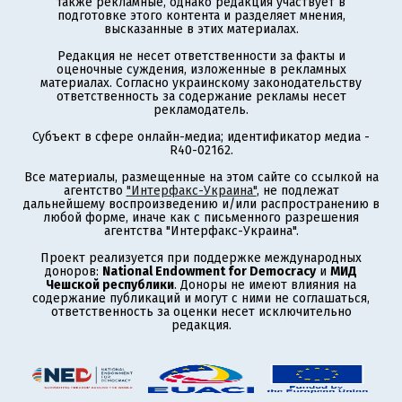
также рекламные, однако редакция участвует в
подготовке этого контента и разделяет мнения,
высказанные в этих материалах.
Редакция не несет ответственности за факты и
оценочные суждения, изложенные в рекламных
материалах. Согласно украинскому законодательству
ответственность за содержание рекламы несет
рекламодатель.
Субъект в сфере онлайн-медиа; идентификатор медиа -
R40-02162.
Все материалы, размещенные на этом сайте со ссылкой на
агентство
"Интерфакс-Украина"
, не подлежат
дальнейшему воспроизведению и/или распространению в
любой форме, иначе как с письменного разрешения
агентства "Интерфакс-Украина".
Проект реализуется при поддержке международных
доноров:
National Endowment for Democracy
и
МИД
Чешской республики
. Доноры не имеют влияния на
содержание публикаций и могут с ними не соглашаться,
ответственность за оценки несет исключительно
редакция.