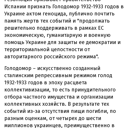
Испании признать Голодомор 1932-1933 годов в
Украине актом геноцида, публично почтить
память жертв тех событий и "продолжать
решительно поддерживать в рамках ЕС
экономическую, гуманитарную и военную
помощь Украине для защиты ее демократии и
территориальной целостности от
авторитарного российского режима".
Голодомор – искусственно созданный
сталинским репрессивным режимом голод
1932-1933 годов в эпоху расцвета
коллективизации, то есть принудительного
отбора частного имущества и организации
коллективных хозяйств. В результате тех
событий из-за отсутствия пищи погибли, по
разным оценкам, от четырех до шести
миллионов украинцев, преимущественно в