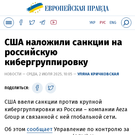
УКР
РУС
ENG
США наложили санкции на
российскую
кибергруппировку
НОВОСТИ — СРЕДА, 2 ИЮЛЯ 2025, 10:05 —
УЛЯНА КРИЧКОВСКАЯ
ПОДЕЛИТЬСЯ:
США ввели санкции против крупной
кибергруппировки из России – компании Aeza
Group и связанной с ней глобальной сети.
Об этом
сообщает
Управление по контролю за