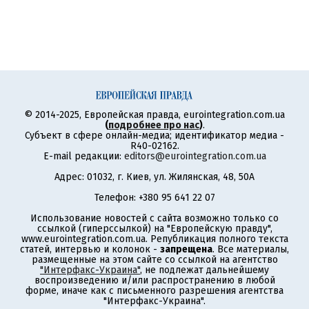
© 2014-2025, Европейская правда, eurointegration.com.ua
(
подробнее про нас
)
.
Субъект в сфере онлайн-медиа; идентификатор медиа -
R40-02162.
E-mail редакции:
editors@eurointegration.com.ua
Адрес: 01032, г. Киев, ул. Жилянская, 48, 50А
Телефон: +380 95 641 22 07
Использование новостей с сайта возможно только со
ссылкой (гиперссылкой) на "Европейскую правду",
www.eurointegration.com.ua. Републикация полного текста
статей, интервью и колонок -
запрещена
. Все материалы,
размещенные на этом сайте со ссылкой на агентство
"Интерфакс-Украина"
, не подлежат дальнейшему
воспроизведению и/или распространению в любой
форме, иначе как с письменного разрешения агентства
"Интерфакс-Украина".