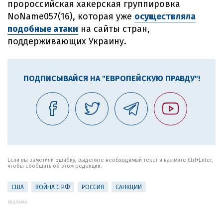
пророссийская хакерская группировка
NoName057(16), которая уже
осуществляла
подобные атаки
на сайты стран,
поддерживающих Украину.
ПОДПИСЫВАЙСЯ НА "ЕВРОПЕЙСКУЮ ПРАВДУ"!
Если вы заметили ошибку, выделите необходимый текст и нажмите Ctrl+Enter,
чтобы сообщить об этом редакции.
США
ВОЙНА С РФ
РОССИЯ
САНКЦИИ
РЕКЛАМА: