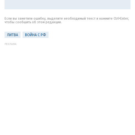
Если вы заметили ошибку, выделите необходимый текст и нажмите Ctrl+Enter,
чтобы сообщить об этом редакции.
ЛИТВА
ВОЙНА С РФ
РЕКЛАМА: