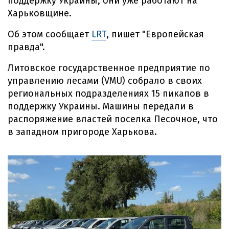
поддержку Украины, они уже работают на
Харьковщине.
Об этом сообщает
LRT
, пишет "Европейская
правда".
Литовское государственное предприятие по
управлению лесами (VMU) собрало в своих
региональных подразделениях 15 пикапов в
поддержку Украины. Машины передали в
распоряжение властей поселка Песочное, что
в западном пригороде Харькова.