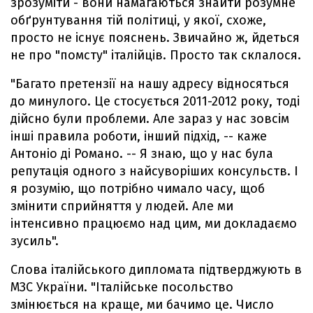
зрозуміти - вони намагаються знайти розумне
обґрунтування тій політиці, у якої, схоже,
просто не існує пояснень. Звичайно ж, йдеться
не про "помсту" італійців. Просто так склалося.
"Багато претензії на нашу адресу відносяться
до минулого. Це стосується 2011-2012 року, тоді
дійсно були проблеми. Але зараз у нас зовсім
інші правила роботи, інший підхід, -- каже
Антоніо ді Романо. -- Я знаю, що у нас була
репутація одного з найсуворіших консульств. І
я розумію, що потрібно чимало часу, щоб
змінити сприйняття у людей. Але ми
інтенсивно працюємо над цим, ми докладаємо
зусиль".
Слова італійського дипломата підтверджують в
МЗС України. "Італійське посольство
змінюється на краще, ми бачимо це. Число