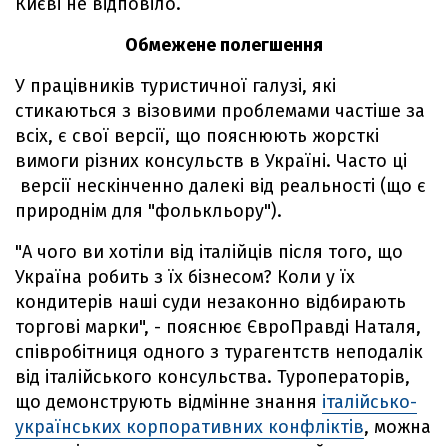
Києві не відповіло.
Обмежене полегшення
У працівників туристичної галузі, які
стикаються з візовими проблемами частіше за
всіх, є свої версії, що пояснюють жорсткі
вимоги різних консульств в Україні. Часто ці
версії нескінченно далекі від реальності (що є
природнім для "фолькльору").
"А чого ви хотіли від італійців після того, що
Україна робить з їх бізнесом? Коли у їх
кондитерів наші суди незаконно відбирають
торгові марки", - пояснює ЄвроПравді Наталя,
співробітниця одного з турагентств неподалік
від італійського консульства. Туроператорів,
що демонструють відмінне знання
італійсько-
українських корпоративних конфліктів
, можна