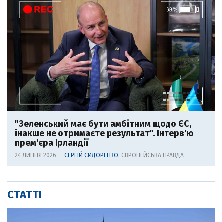
"Зеленський має бути амбітним щодо ЄС,
інакше не отримаєте результат". Інтерв'ю
прем'єра Ірландії
24 ЛИПНЯ 2026 —
СЕРГІЙ СИДОРЕНКО
, ЄВРОПЕЙСЬКА ПРАВДА
СТАТТІ