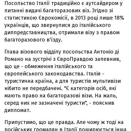
Посольство Італії традиційно є аутсайдером у
питанні видачі багаторазових віз. Згідно зі
статистикою Єврокомісії, в 2013 році лише 18%
українців, що звернулися до італійського
диппредставництва, отримали візу з правом
багаторазового в'їзду.
Глава візового відділу посольства Антоніо ді
Романо на зустрічі з ЄвроПравдою запевнив,
що це - обмеження італійського та
європейського законодавства. Італія -
туристична країна, а для туристів мультивізи
нібито не передбачені. "Є категорія осіб, які
мають право на багаторазові візи. На жаль,
серед них не зазначені туристи", - пояснив
дипломат.
Припустимо, що це правда. Але чому ж тоді на
російських громадян в Італії поширюється інша