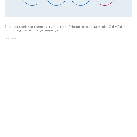
Якщо ви помітили помилку, виділіть необхідний текст і натисніть Ctrl + Enter,
щоб повідомити про це редакцію.
РЕКЛАМА: