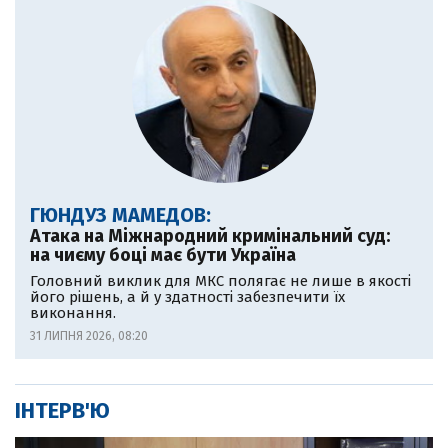
ГЮНДУЗ МАМЕДОВ:
Атака на Міжнародний кримінальний суд:
на чиєму боці має бути Україна
Головний виклик для МКС полягає не лише в якості
його рішень, а й у здатності забезпечити їх
виконання.
31 ЛИПНЯ 2026, 08:20
ІНТЕРВ'Ю