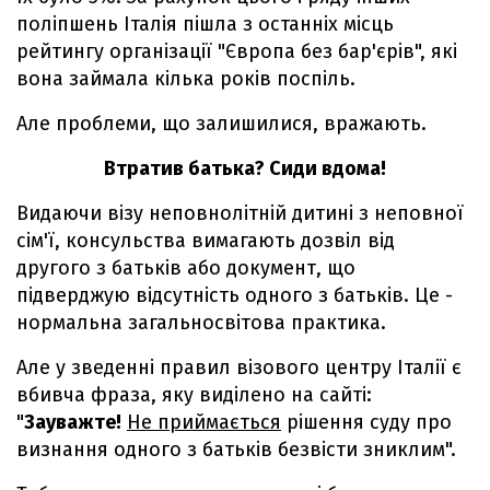
поліпшень Італія пішла з останніх місць
рейтингу організації "Європа без бар'єрів", які
вона займала кілька років поспіль.
Але проблеми, що залишилися, вражають.
Втратив батька? Сиди вдома!
Видаючи візу неповнолітній дитині з неповної
сім'ї, консульства вимагають дозвіл від
другого з батьків або документ, що
підверджую відсутність одного з батьків. Це -
нормальна загальносвітова практика.
Але у зведенні правил візового центру Італії є
вбивча фраза, яку виділено на сайті:
"
Зауважте!
Не приймається
рішення суду про
визнання одного з батьків безвісти зниклим".