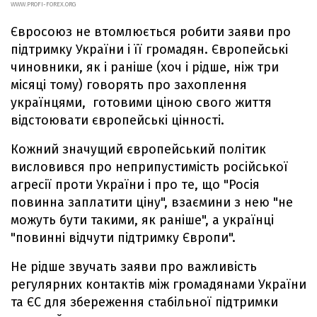
WWW.PROFI-FOREX.ORG
Євросоюз не втомлюється робити заяви про
підтримку України і її громадян. Європейські
чиновники, як і раніше (хоч і рідше, ніж три
місяці тому) говорять про захоплення
українцями, готовими ціною свого життя
відстоювати європейські цінності.
Кожний значущий європейський політик
висловився про неприпустимість російської
агресії проти України і про те, що "Росія
повинна заплатити ціну", взаємини з нею "не
можуть бути такими, як раніше", а українці
"повинні відчути підтримку Європи".
Не рідше звучать заяви про важливість
регулярних контактів між громадянами України
та ЄС для збереження стабільної підтримки