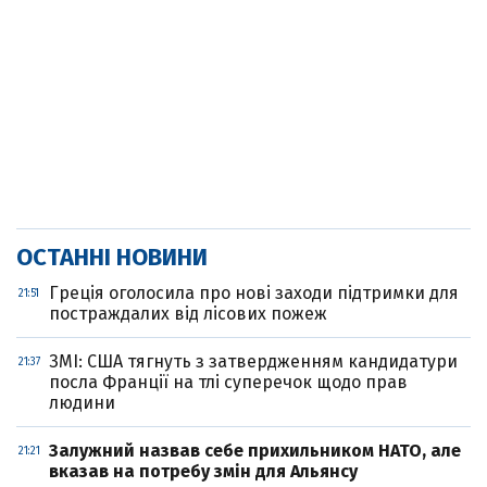
ОСТАННІ НОВИНИ
Греція оголосила про нові заходи підтримки для
21:51
постраждалих від лісових пожеж
ЗМІ: США тягнуть з затвердженням кандидатури
21:37
посла Франції на тлі суперечок щодо прав
людини
Залужний назвав себе прихильником НАТО, але
21:21
вказав на потребу змін для Альянсу