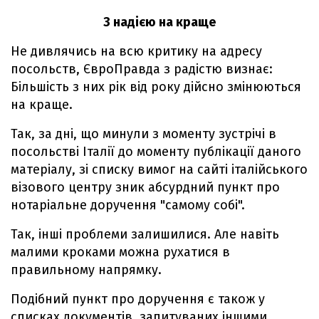
З надією на краще
Не дивлячись на всю критику на адресу
посольств, ЄвроПравда з радістю визнає:
Більшість з них рік від року дійсно змінюються
на краще.
Так, за дні, що минули з моменту зустрічі в
посольстві Італії до моменту публікації даного
матеріалу, зі списку вимог на сайті італійського
візового центру зник абсурдний пункт про
нотаріальне доручення "самому собі".
Так, інші проблеми залишилися. Але навіть
малими кроками можна рухатися в
правильному напрямку.
Подібний пункт про доручення є також у
списках документів, запитуваних іншими