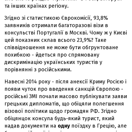
та інших країнах регіону.
Згідно зі статистикою Єврокомісії, 93,8%
заявників отримали багаторазові візи в
консульстві Португалії в Москві. Чому ж у Києві
цей показник склав всього 23,9%? Таке
співвідношення не може бути обгрунтоване
похибкою - йдеться про спрямовану
дискримінацію українських туристів у
порівнянні з російськими.
Навесні 2014 року - після анексії Криму Росією і
появи чуток про введення санкцій Європою -
російські ЗМІ почали масово публікувати заяви
грецьких дипломатів, що обіцяли полегшення
візової політики щодо громадян РФ. Згідно
обіцянцок консула будь-який турист, який
надав документи на
одну
поїздку в Грецію, але