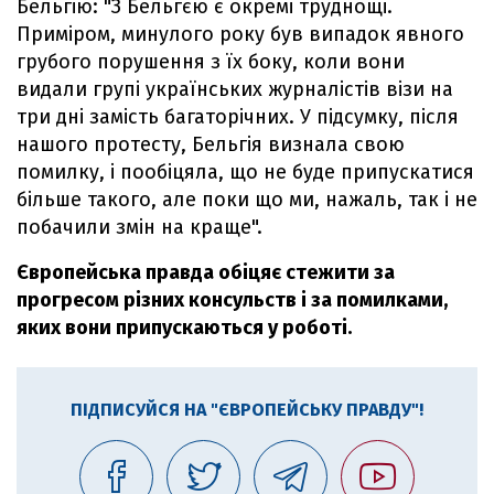
Бельгію: "З Бельгєю є окремі труднощі.
Приміром, минулого року був випадок явного
грубого порушення з їх боку, коли вони
видали групі українських журналістів візи на
три дні замість багаторічних. У підсумку, після
нашого протесту, Бельгія визнала свою
помилку, і пообіцяла, що не буде припускатися
більше такого, але поки що ми, нажаль, так і не
побачили змін на краще".
Європейська правда обіцяє стежити за
прогресом різних консульств і за помилками,
яких вони припускаються у роботі.
ПІДПИСУЙСЯ НА "ЄВРОПЕЙСЬКУ ПРАВДУ"!