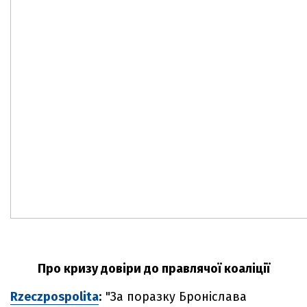
Про кризу довіри до правлячої коаліції
Rzeczpospolita
: "За поразку Броніслава