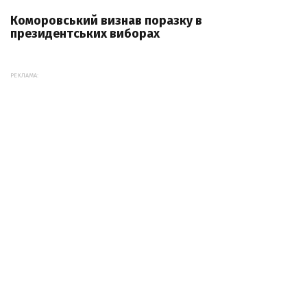
Коморовський визнав поразку в
президентських виборах
РЕКЛАМА: