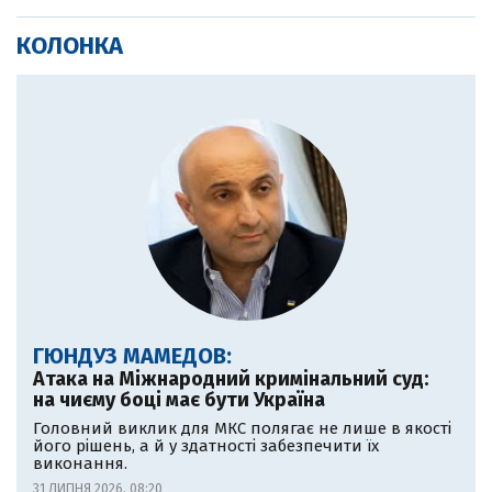
КОЛОНКА
ГЮНДУЗ МАМЕДОВ:
Атака на Міжнародний кримінальний суд:
на чиєму боці має бути Україна
Головний виклик для МКС полягає не лише в якості
його рішень, а й у здатності забезпечити їх
виконання.
31 ЛИПНЯ 2026, 08:20