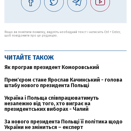
Якщо ви помітили помилку, виділіть необхідний текст і натисніть Ctrl + Enter,
щоб повідомити про це редакцію.
ЧИТАЙТЕ ТАКОЖ
Як програв президент Коморовський
Прем'єром стане Ярослав Качинський - голова
штабу нового президента Польщі
Україна і Польща співпрацюватимуть
незалежно від того, хто виграє на
президентських виборах - Чалий
За нового президента Польщі її політика щодо
України не зміниться – експерт