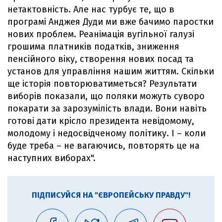
нетактовність. Але нас турбує те, що в
програмі Анджея Дуди ми вже бачимо паростки
нових проблем. Реанімація вугільної галузі
грошима платників податків, зниження
пенсійного віку, створення нових посад та
установ для управління нашим життям. Скільки
ще історія повторюватиметься? Результати
виборів показали, що поляки можуть суворо
покарати за зарозумілість влади. Вони навіть
готові дати крісло президента невідомому,
молодому і недосвідченому політику. І – коли
буде треба – не вагаючись, повторять це на
наступних виборах".
ПІДПИСУЙСЯ НА "ЄВРОПЕЙСЬКУ ПРАВДУ"!