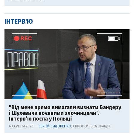
ІНТЕРВ'Ю
"Від мене прямо вимагали визнати Бандеру
і Шухевича воєнними злочинцями".
Інтерв’ю посла у Польщі
6 СЕРПНЯ 2026 —
СЕРГІЙ СИДОРЕНКО
, ЄВРОПЕЙСЬКА ПРАВДА