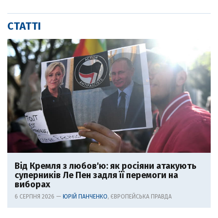
СТАТТІ
Від Кремля з любов'ю: як росіяни атакують
суперників Ле Пен задля її перемоги на
виборах
6 СЕРПНЯ 2026 —
ЮРІЙ ПАНЧЕНКО
, ЄВРОПЕЙСЬКА ПРАВДА