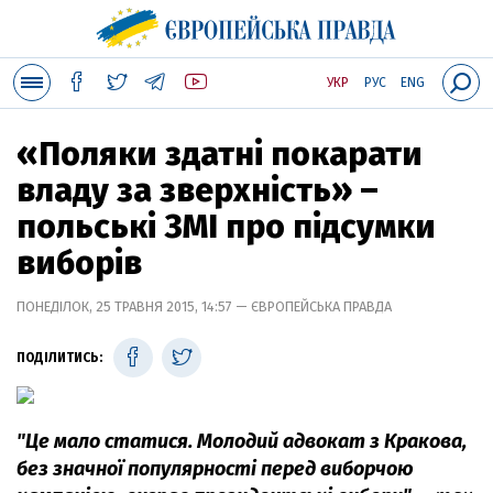
УКР
РУС
ENG
«Поляки здатні покарати
владу за зверхність» –
польські ЗМІ про підсумки
виборів
ПОНЕДІЛОК, 25 ТРАВНЯ 2015, 14:57 — ЄВРОПЕЙСЬКА ПРАВДА
ПОДІЛИТИСЬ:
"Це мало статися. Молодий адвокат з Кракова,
без значної популярності перед виборчою