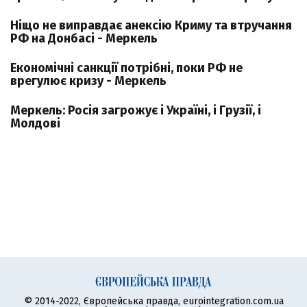
Ніщо не виправдає анексію Криму та втручання
РФ на Донбасі - Меркель
Економічні санкції потрібні, поки РФ не
врегулює кризу - Меркель
Меркель: Росія загрожує і Україні, і Грузії, і
Молдові
© 2014-2022, Європейська правда, eurointegration.com.ua