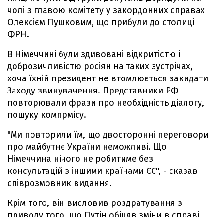
чолі з главою комітету у закордонних справах
Олексієм Пушковим, що прибули до столиці
ФРН.
В Німеччині були здивовані відкритістю і
доброзичливістю росіян на таких зустрічах,
хоча їхній президент не втомлюється закидати
Заходу звинувачення. Представники РФ
повторювали фрази про необхідність діалогу,
пошуку компрмісу.
"Ми повторили їм, що двосторонні переговори
про майбутнє України неможливі. Що
Німеччина нічого не робитиме без
консультацій з іншими країнами ЄС", - сказав
співрозмовник видання.
Крім того, він висловив роздратування з
приводу того, що Путін обіцяв зміни в справі