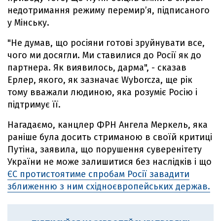
недотримання режиму перемир’я, підписаного
у Мінську.
"Не думав, що росіяни готові зруйнувати все,
чого ми досягли. Ми ставилися до Росії як до
партнера. Як виявилось, дарма", - сказав
Ерлер, якого, як зазначає Wyborcza, ще рік
тому вважали людиною, яка розуміє Росію і
підтримує її.
Нагадаємо, канцлер ФРН Ангела Меркель, яка
раніше була досить стриманою в своїй критиці
Путіна, заявила, що порушення суверенітету
України не може залишитися без наслідків і що
ЄС протистоятиме спробам Росії завадити
зближенню з ним східноєвропейських держав.