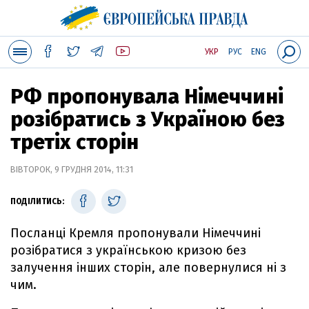
УКР
РУС
ENG
РФ пропонувала Німеччині
розібратись з Україною без
третіх сторін
ВІВТОРОК, 9 ГРУДНЯ 2014, 11:31
ПОДІЛИТИСЬ:
Посланці Кремля пропонували Німеччині
розібратися з українською кризою без
залучення інших сторін, але повернулися ні з
чим.