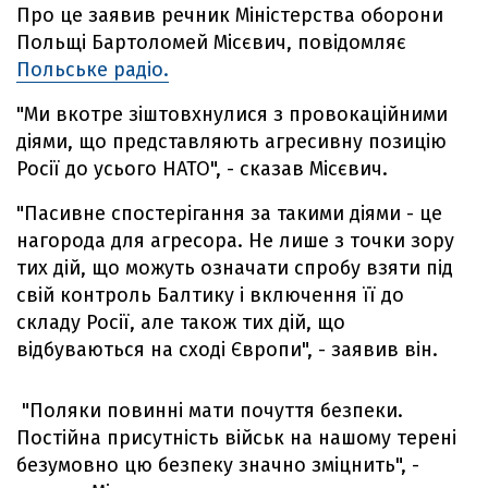
Про це заявив речник Міністерства оборони
Польщі Бартоломей Місєвич, повідомляє
Польське радіо.
"Ми вкотре зіштовхнулися з провокаційними
діями, що представляють агресивну позицію
Росії до усього НАТО", - сказав Місєвич.
"Пасивне спостерігання за такими діями - це
нагорода для агресора. Не лише з точки зору
тих дій, що можуть означати спробу взяти під
свій контроль Балтику і включення її до
складу Росії, але також тих дій, що
відбуваються на сході Європи", - заявив він.
"Поляки повинні мати почуття безпеки.
Постійна присутність військ на нашому терені
безумовно цю безпеку значно зміцнить", -