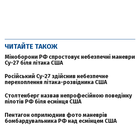
ЧИТАЙТЕ ТАКОЖ
Міноборони РФ спростовує небезпечні маневри
Су-27 біля літака США
Російський Су-27 здійснив небезпечне
перехоплення літака-розвідника США
Столтенберг назвав непрофесійною поведінку
пілотів РФ біля есмінця США
Пентагон оприлюднив фото маневрів
бомбардувальника РФ над есмінцем США