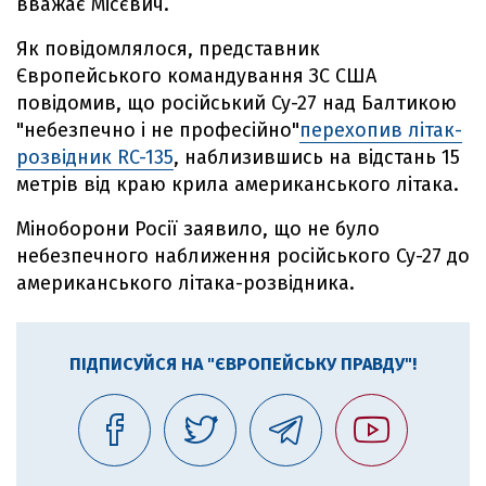
вважає Місєвич.
Як повідомлялося, представник
Європейського командування ЗС США
повідомив, що російський Су-27 над Балтикою
"небезпечно і не професійно"
перехопив літак-
розвідник RC-135
, наблизившись на відстань 15
метрів від краю крила американського літака.
Міноборони Росії заявило, що не було
небезпечного наближення російського Су-27 до
американського літака-розвідника.
ПІДПИСУЙСЯ НА "ЄВРОПЕЙСЬКУ ПРАВДУ"!