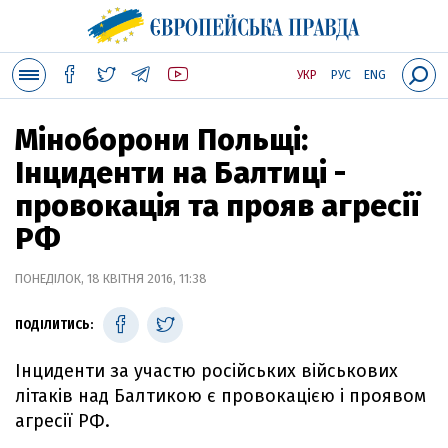
УКР
РУС
ENG
Міноборони Польщі:
Інциденти на Балтиці -
провокація та прояв агресії
РФ
ПОНЕДІЛОК, 18 КВІТНЯ 2016, 11:38
ПОДІЛИТИСЬ:
Інциденти за участю російських військових
літаків над Балтикою є провокацією і проявом
агресії РФ.