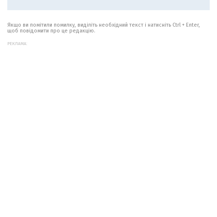
Якщо ви помітили помилку, виділіть необхідний текст і натисніть Ctrl + Enter,
щоб повідомити про це редакцію.
РЕКЛАМА: