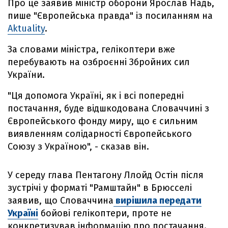
Про це заявив міністр оборони Ярослав Надь,
пише "Європейська правда" із посиланням на
Aktuality
.
За словами міністра, гелікоптери вже
перебувають на озброєнні Збройних сил
України.
"Ця допомога Україні, як і всі попередні
постачання, буде відшкодована Словаччині з
Європейського фонду миру, що є сильним
виявленням солідарності Європейського
Союзу з Україною", - сказав він.
У середу глава Пентагону Ллойд Остін після
зустрічі у форматі "Рамштайн" в Брюсселі
заявив, що Словаччина
вирішила передати
Україні
бойові гелікоптери, проте не
конкретизував інформацію про постачання.