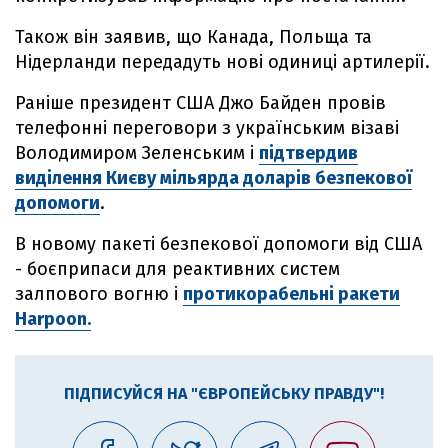
Також він заявив, що Канада, Польща та
Нідерланди передадуть нові одиниці артилерії.
Раніше президент США Джо Байден провів
телефонні переговори з українським візаві
Володимиром Зеленським і
підтвердив
виділення Києву мільярда доларів безпекової
допомоги
.
В новому пакеті безпекової допомоги від США
- боєприпаси для реактивних систем
залпового вогню і
протикорабельні ракети
Harpoon.
ПІДПИСУЙСЯ НА "ЄВРОПЕЙСЬКУ ПРАВДУ"!