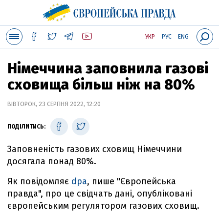
УКР
РУС
ENG
Німеччина заповнила газові
сховища більш ніж на 80%
ВІВТОРОК, 23 СЕРПНЯ 2022, 12:20
ПОДІЛИТИСЬ:
Заповненість газових сховищ Німеччини
досягала понад 80%.
Як повідомляє
dpa
, пише "Європейська
правда", про це свідчать дані, опубліковані
європейським регулятором газових сховищ.