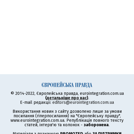
© 2014-2022, Європейська правда, eurointegration.com.ua
(
детальніше про нас
)
.
E-mail редакції:
editors@eurointegration.com.ua
Використання новин з сайту дозволено лише за умови
посилання (гіперпосилання) на "Європейську правду",
www.eurointegration.com.ua. Републікація повного тексту
статей, інтерв'ю та колонок -
заборонена
.
Матеріали з позначкою
PROMOTED
або
ЗА ПІДТРИМКИ