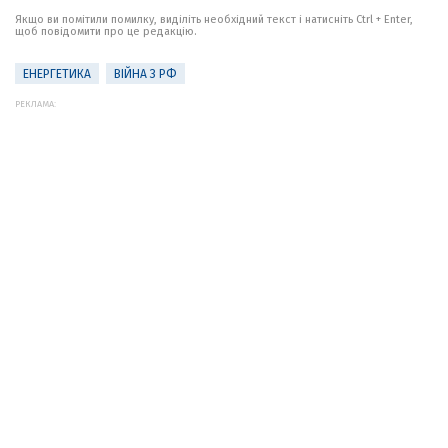
Якщо ви помітили помилку, виділіть необхідний текст і натисніть Ctrl + Enter,
щоб повідомити про це редакцію.
ЕНЕРГЕТИКА
ВІЙНА З РФ
РЕКЛАМА: