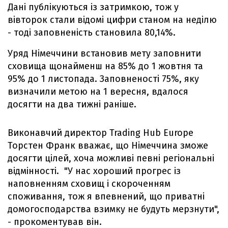
Дані публікуються із затримкою, тож у
вівторок стали відомі цифри станом на неділю
- тоді заповненість становила 80,14%.
Уряд Німеччини встановив мету заповнити
сховища щонайменш на 85% до 1 жовтня та
95% до 1 листопада. Заповненості 75%, яку
визначили метою на 1 вересня, вдалося
досягти на два тижні раніше.
Виконавчий директор Trading Hub Europe
Торстен Франк вважає, що Німеччина зможе
досягти цілей, хоча можливі певні регіональні
відмінності. "У нас хороший прогрес із
наповненням сховищ і скороченням
споживання, тож я впевнений, що приватні
домогосподарства взимку не будуть мерзнути",
- прокоментував він.