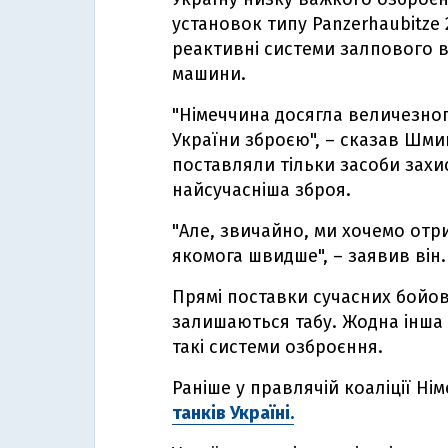
установок типу Panzerhaubitze 
реактивні системи залпового в
машини.
"Німеччина досягла величезног
України зброєю", – сказав Шми
поставляли тільки засоби захи
найсучасніша зброя.
"Але, звичайно, ми хочемо отр
якомога швидше", – заявив він.
Прямі поставки сучасних бойов
залишаються табу. Жодна інша 
такі системи озброєння.
Раніше у правлячій коаліції Н
танків Україні.