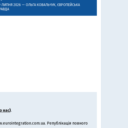
9 ЛИПНЯ 2026 —
ОЛЬГА КОВАЛЬЧУК
, ЄВРОПЕЙСЬКА
РАВДА
о нас
)
.
eurointegration.com.ua. Републікація повного