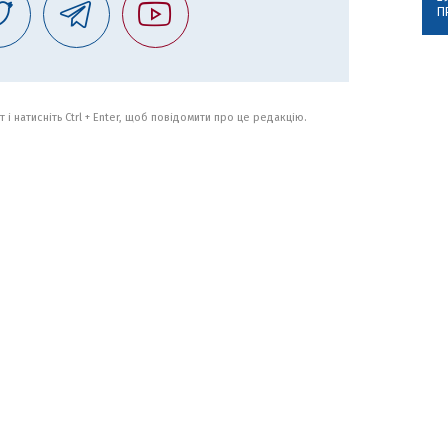
П
 і натисніть Ctrl + Enter, щоб повідомити про це редакцію.