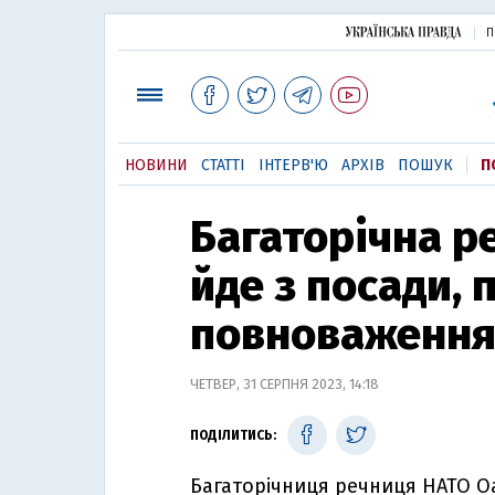
П
НОВИНИ
СТАТТІ
ІНТЕРВ'Ю
АРХІВ
ПОШУК
П
Багаторічна р
йде з посади,
повноваження
ЧЕТВЕР, 31 СЕРПНЯ 2023, 14:18
ПОДІЛИТИСЬ:
Багаторічниця речниця НАТО Оа