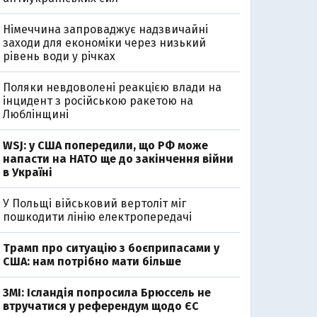
Німеччина запроваджує надзвичайні
2
заходи для економіки через низький
рівень води у річках
Поляки невдоволені реакцією влади на
інцидент з російською ракетою на
Люблінщині
WSJ: у США попередили, що РФ може
0
напасти на НАТО ще до закінчення війни
в Україні
У Польщі військовий вертоліт міг
пошкодити лінію електропередачі
Трамп про ситуацію з боєприпасами у
США: нам потрібно мати більше
ЗМІ: Ісландія попросила Брюссель не
втручатися у референдум щодо ЄС