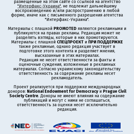
размещенные на этом сайте со ссылкой на агентство
"Интерфакс-Украина"
, не подлежат дальнейшему
воспроизведению и/или распространению в любой
форме, иначе как с письменного разрешения агентства
"Интерфакс-Украина".
Материалы с плашкой
PROMOTED
являются рекламными и
публикуются на правах рекламы. Редакция может не
разделять взгляды, которые в них промотируются.
Материалы с плашкой
СПЕЦПРОЕКТ
и
ПРИ ПОДДЕРЖКЕ
также рекламные, однако редакция участвует в
подготовке этого контента и разделяет мнения,
высказанные в этих материалах.
Редакция не несет ответственности за факты и
оценочные суждения, изложенные в рекламных
материалах. Согласно украинскому законодательству
ответственность за содержание рекламы несет
рекламодатель.
Проект реализуется при поддержке международных
доноров:
National Endowment for Democracy
и
Prague Civil
Society Centre
. Доноры не имеют влияния на содержание
публикаций и могут с ними не соглашаться,
ответственность за оценки несет исключительно
редакция.