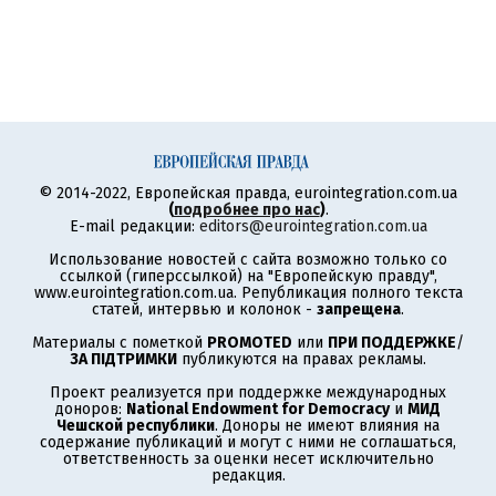
© 2014-2022, Европейская правда, eurointegration.com.ua
(
подробнее про нас
)
.
E-mail редакции:
editors@eurointegration.com.ua
Использование новостей с сайта возможно только со
ссылкой (гиперссылкой) на "Европейскую правду",
www.eurointegration.com.ua. Републикация полного текста
статей, интервью и колонок -
запрещена
.
Материалы с пометкой
PROMOTED
или
ПРИ ПОДДЕРЖКЕ
/
ЗА ПІДТРИМКИ
публикуются на правах рекламы.
Проект реализуется при поддержке международных
доноров:
National Endowment for Democracy
и
МИД
Чешской республики
. Доноры не имеют влияния на
содержание публикаций и могут с ними не соглашаться,
ответственность за оценки несет исключительно
редакция.