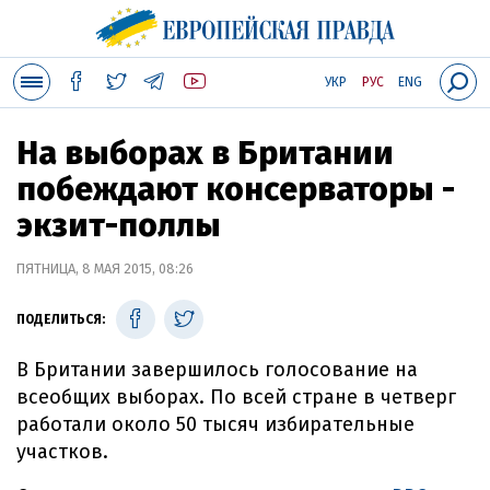
УКР
РУС
ENG
На выборах в Британии
побеждают консерваторы -
экзит-поллы
ПЯТНИЦА, 8 МАЯ 2015, 08:26
ПОДЕЛИТЬСЯ:
В Британии завершилось голосование на
всеобщих выборах. По всей стране в четверг
работали около 50 тысяч избирательные
участков.