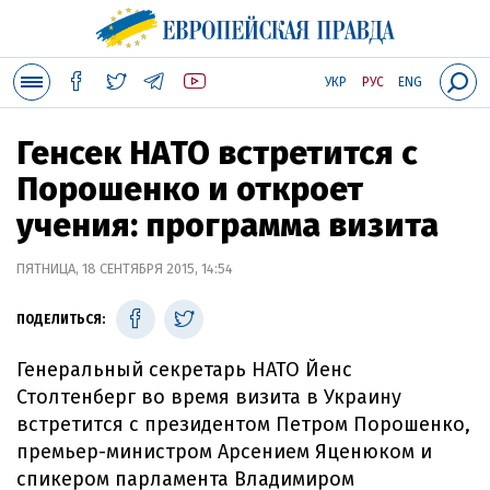
УКР
РУС
ENG
Генсек НАТО встретится с
Порошенко и откроет
учения: программа визита
ПЯТНИЦА, 18 СЕНТЯБРЯ 2015, 14:54
ПОДЕЛИТЬСЯ:
Генеральный секретарь НАТО Йенс
Столтенберг во время визита в Украину
встретится с президентом Петром Порошенко,
премьер-министром Арсением Яценюком и
спикером парламента Владимиром