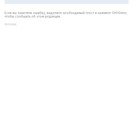
Если вы заметили ошибку, выделите необходимый текст и нажмите Ctrl+Enter,
чтобы сообщить об этом редакции.
РЕКЛАМА: