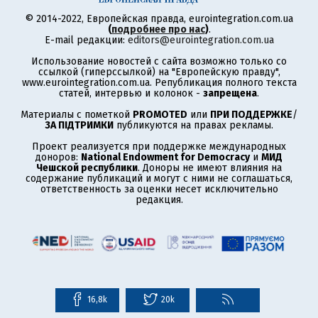
© 2014-2022, Европейская правда, eurointegration.com.ua
(
подробнее про нас
)
.
E-mail редакции:
editors@eurointegration.com.ua
Использование новостей с сайта возможно только со
ссылкой (гиперссылкой) на "Европейскую правду",
www.eurointegration.com.ua. Републикация полного текста
статей, интервью и колонок -
запрещена
.
Материалы с пометкой
PROMOTED
или
ПРИ ПОДДЕРЖКЕ
/
ЗА ПІДТРИМКИ
публикуются на правах рекламы.
Проект реализуется при поддержке международных
доноров:
National Endowment for Democracy
и
МИД
Чешской республики
. Доноры не имеют влияния на
содержание публикаций и могут с ними не соглашаться,
ответственность за оценки несет исключительно
редакция.
16,8k
20k